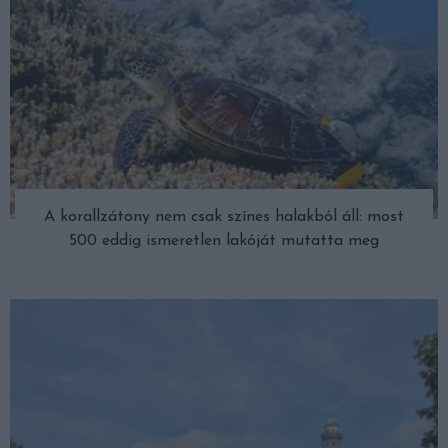
A korallzátony nem csak színes halakból áll: most
500 eddig ismeretlen lakóját mutatta meg