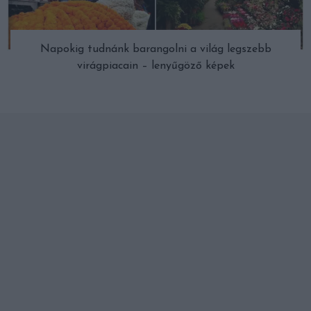
Napokig tudnánk barangolni a világ legszebb
virágpiacain – lenyűgöző képek