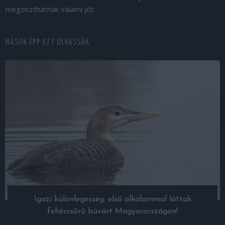
megoszthatnak valami jót.
MÁSOK ÉPP EZT OLVASSÁK
Igazi különlegesség: első alkalommal láttak
fehércsőrű búvárt Magyarországon!