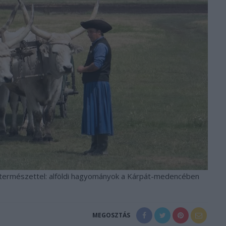
a természettel: alföldi hagyományok a Kárpát-medencében
MEGOSZTÁS