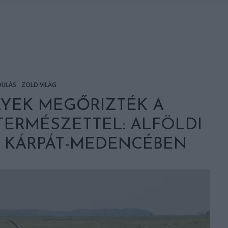
DULÁS
ZÖLD VILÁG
LYEK MEGŐRIZTÉK A
TERMÉSZETTEL: ALFÖLDI
 KÁRPÁT-MEDENCÉBEN