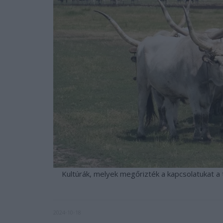
Kultúrák, melyek megőrizték a kapcsolatukat 
2024-10-18