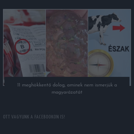
11 meghökkentő dolog, aminek nem ismerjük a
magyarázatát
OTT VAGYUNK A FACEBOOKON IS!