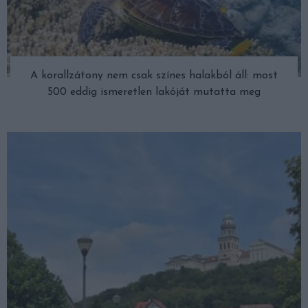
A korallzátony nem csak színes halakból áll: most
500 eddig ismeretlen lakóját mutatta meg