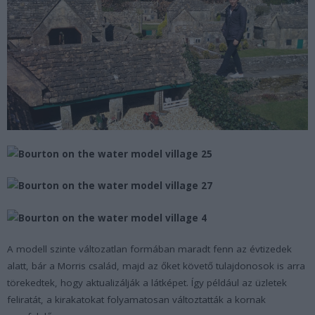
A modell szinte változatlan formában maradt fenn az évtizedek
alatt, bár a Morris család, majd az őket követő tulajdonosok is arra
törekedtek, hogy aktualizálják a látképet. Így például az üzletek
feliratát, a kirakatokat folyamatosan változtatták a kornak