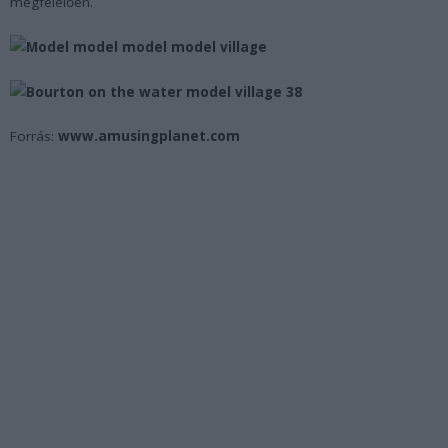
megfelelően.
Forrás:
www.amusingplanet.com