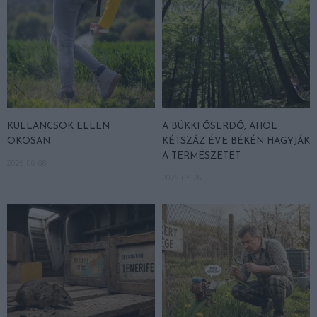
KULLANCSOK ELLEN
A BÜKKI ŐSERDŐ, AHOL
OKOSAN
KÉTSZÁZ ÉVE BÉKÉN HAGYJÁK
A TERMÉSZETET
2026-06-08
2026-05-26