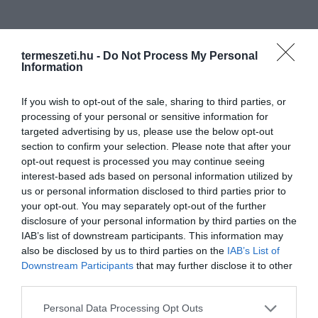
termeszeti.hu -
Do Not Process My Personal
Information
If you wish to opt-out of the sale, sharing to third parties, or
processing of your personal or sensitive information for
targeted advertising by us, please use the below opt-out
section to confirm your selection. Please note that after your
opt-out request is processed you may continue seeing
interest-based ads based on personal information utilized by
us or personal information disclosed to third parties prior to
your opt-out. You may separately opt-out of the further
disclosure of your personal information by third parties on the
IAB’s list of downstream participants. This information may
also be disclosed by us to third parties on the
IAB’s List of
Downstream Participants
that may further disclose it to other
third parties.
ELŐZŐ CIKK
Please note that this website/app uses one or more Google
Personal Data Processing Opt Outs