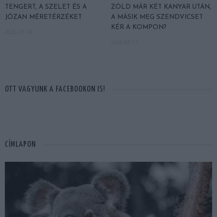
TENGERT, A SZELET ÉS A
ZÖLD MÁR KÉT KANYAR UTÁN,
JÓZAN MÉRETÉRZÉKET
A MÁSIK MEG SZENDVICSET
KÉR A KOMPON?
2026-03-18
2026-03-17
OTT VAGYUNK A FACEBOOKON IS!
CÍMLAPON