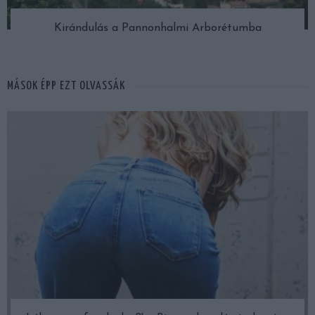
Kirándulás a Pannonhalmi Arborétumba
MÁSOK ÉPP EZT OLVASSÁK