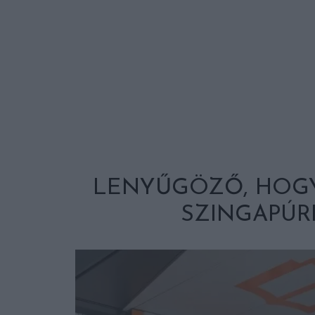
LENYŰGÖZŐ, HOGY
SZINGAPÚR