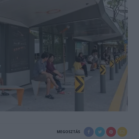
MEGOSZTÁS