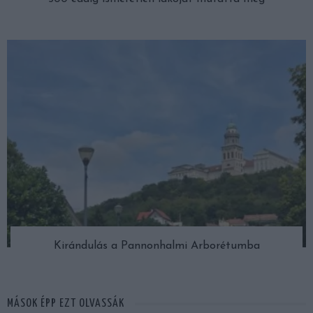
Kirándulás a Pannonhalmi Arborétumba
MÁSOK ÉPP EZT OLVASSÁK