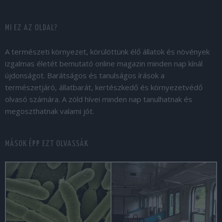
MI EZ AZ OLDAL?
A természeti környezet, körülöttünk élő állatok és növények
izgalmas életét bemutató online magazin minden nap kínál
újdonságot. Barátságos és tanulságos írások a
természetjáró, állatbarát, kertészkedő és környezetvédő
olvasó számára. A zöld hívei minden nap tanulhatnak és
megoszthatnak valami jót.
MÁSOK ÉPP EZT OLVASSÁK