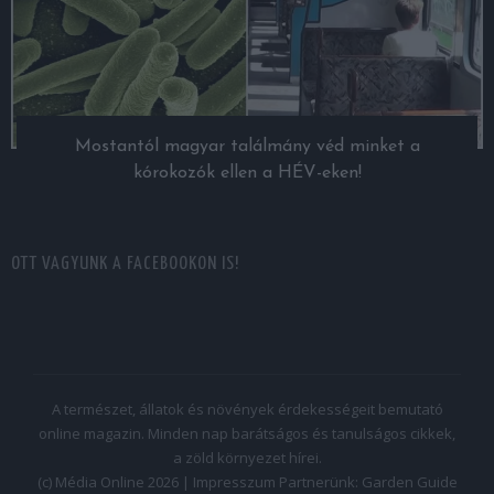
Mostantól magyar találmány véd minket a
kórokozók ellen a HÉV-eken!
OTT VAGYUNK A FACEBOOKON IS!
A természet, állatok és növények érdekességeit bemutató
online magazin. Minden nap barátságos és tanulságos cikkek,
a zöld környezet hírei.
(c) Média Online 2026 |
Impresszum
Partnerünk:
Garden Guide