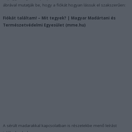
ábrával mutatják be, hogy a fiókát hogyan lássuk el szakszerűen:
Fiókát találtam! – Mit tegyek? | Magyar Madártani és
Természetvédelmi Egyesület (mme.hu)
A sérült madarakkal kapcsolatban is részetekbe menő leírást