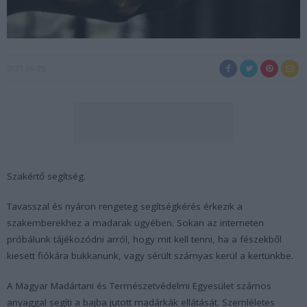
2021-06-25
Szakértő segítség.
Tavasszal és nyáron rengeteg segítségkérés érkezik a
szakemberekhez a madarak ügyében. Sokan az interneten
próbálunk tájékozódni arról, hogy mit kell tenni, ha a fészekből
kiesett fiókára bukkanunk, vagy sérült szárnyas kerül a kertünkbe.
A Magyar Madártani és Természetvédelmi Egyesület számos
anyaggal segíti a bajba jutott madárkák ellátását. Szemléletes