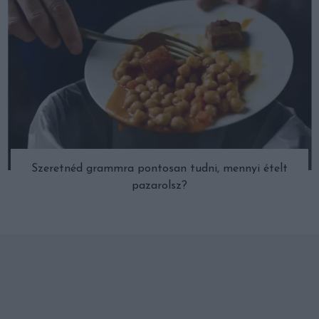
Szeretnéd grammra pontosan tudni, mennyi ételt
pazarolsz?