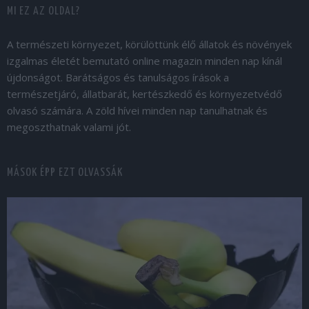
MI EZ AZ OLDAL?
A természeti környezet, körülöttünk élő állatok és növények
izgalmas életét bemutató online magazin minden nap kínál
újdonságot. Barátságos és tanulságos írások a
természetjáró, állatbarát, kertészkedő és környezetvédő
olvasó számára. A zöld hívei minden nap tanulhatnak és
megoszthatnak valami jót.
MÁSOK ÉPP EZT OLVASSÁK