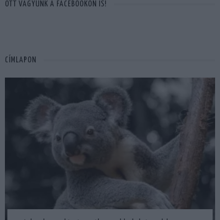
OTT VAGYUNK A FACEBOOKON IS!
CÍMLAPON