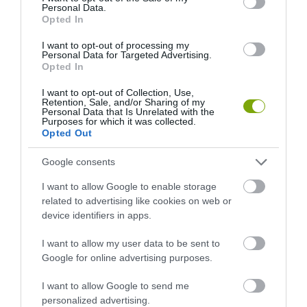
Personal Data.
Opted In
I want to opt-out of processing my
Personal Data for Targeted Advertising.
Opted In
I want to opt-out of Collection, Use,
Retention, Sale, and/or Sharing of my
Personal Data that Is Unrelated with the
Purposes for which it was collected.
Opted Out
KIRÁNDULÁS A
KIRÁNDULÁS A
PANNONHALMI
PANNONHALMI FŐAPÁTSÁG
Google consents
GYÓGYNÖVÉNYKERTBE ÉS
PINCÉSZETÉBE
I want to allow Google to enable storage
ILLATMÚZEUMBA
2026-08-04
related to advertising like cookies on web or
2026-08-04
device identifiers in apps.
I want to allow my user data to be sent to
Google for online advertising purposes.
I want to allow Google to send me
personalized advertising.