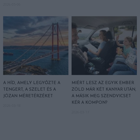
2026-05-06
A HÍD, AMELY LEGYŐZTE A
MIÉRT LESZ AZ EGYIK EMBER
TENGERT, A SZELET ÉS A
ZÖLD MÁR KÉT KANYAR UTÁN,
JÓZAN MÉRETÉRZÉKET
A MÁSIK MEG SZENDVICSET
KÉR A KOMPON?
2026-03-18
2026-03-17