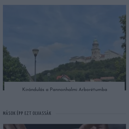
Kirándulás a Pannonhalmi Arborétumba
MÁSOK ÉPP EZT OLVASSÁK