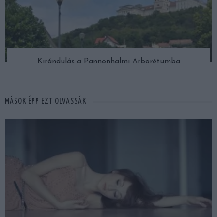
Kirándulás a Pannonhalmi Arborétumba
MÁSOK ÉPP EZT OLVASSÁK