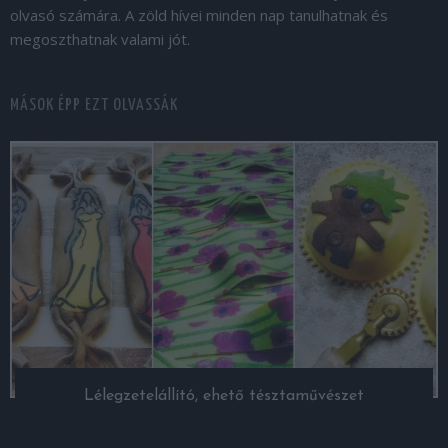
olvasó számára. A zöld hívei minden nap tanulhatnak és
megoszthatnak valami jót.
MÁSOK ÉPP EZT OLVASSÁK
Lélegzetelállító, ehető tésztaművészet