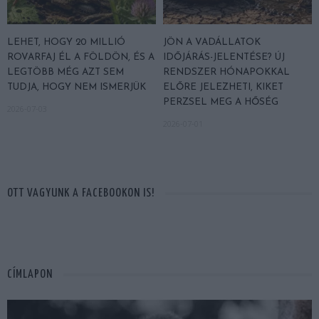
LEHET, HOGY 20 MILLIÓ
JÖN A VADÁLLATOK
ROVARFAJ ÉL A FÖLDÖN, ÉS A
IDŐJÁRÁS-JELENTÉSE? ÚJ
LEGTÖBB MÉG AZT SEM
RENDSZER HÓNAPOKKAL
TUDJA, HOGY NEM ISMERJÜK
ELŐRE JELEZHETI, KIKET
PERZSEL MEG A HŐSÉG
2026-07-03
2026-07-01
OTT VAGYUNK A FACEBOOKON IS!
CÍMLAPON