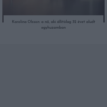
Karolina Olsson: a nő, aki állítólag 32 évet aludt
egyhuzamban