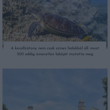
A korallzátony nem csak színes halakból áll: most
500 eddig ismeretlen lakóját mutatta meg