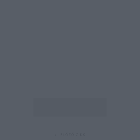
ELŐZŐ CIKK