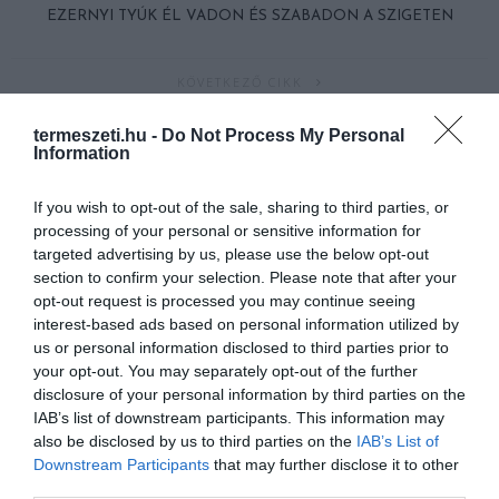
EZERNYI TYÚK ÉL VADON ÉS SZABADON A SZIGETEN
KÖVETKEZŐ CIKK
A JÖVŐ KERTJE FÜGGŐLEGES ÉS ROBOTOK GONDOZZÁK
termeszeti.hu -
Do Not Process My Personal
Information
If you wish to opt-out of the sale, sharing to third parties, or
HASONLÓ ÉRDEKESSÉGEK
processing of your personal or sensitive information for
targeted advertising by us, please use the below opt-out
section to confirm your selection. Please note that after your
opt-out request is processed you may continue seeing
interest-based ads based on personal information utilized by
us or personal information disclosed to third parties prior to
your opt-out. You may separately opt-out of the further
disclosure of your personal information by third parties on the
IAB’s list of downstream participants. This information may
also be disclosed by us to third parties on the
IAB’s List of
Downstream Participants
that may further disclose it to other
third parties.
A KOALA EVOLÚCIÓS MÚLTJA
A KORALLZÁTONY NEM CSAK