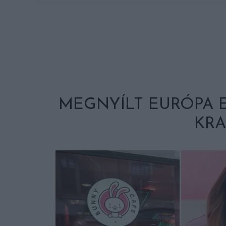
MEGNYÍLT EURÓPA 
KR