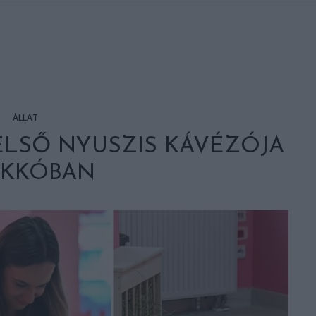
ÁLLAT
ELSŐ NYUSZIS KÁVÉZÓJA
AKKÓBAN