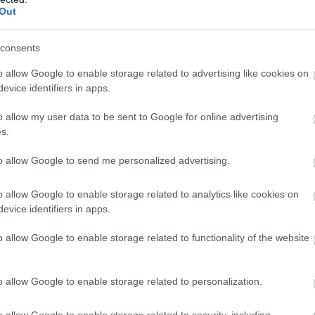
Out
consents
o allow Google to enable storage related to advertising like cookies on
evice identifiers in apps.
o allow my user data to be sent to Google for online advertising
s.
to allow Google to send me personalized advertising.
o allow Google to enable storage related to analytics like cookies on
evice identifiers in apps.
o allow Google to enable storage related to functionality of the website
o allow Google to enable storage related to personalization.
o allow Google to enable storage related to security, including