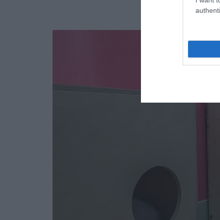
authenti