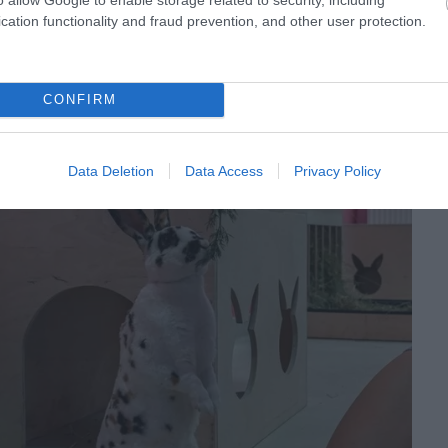
cation functionality and fraud prevention, and other user protection.
CONFIRM
Data Deletion
Data Access
Privacy Policy