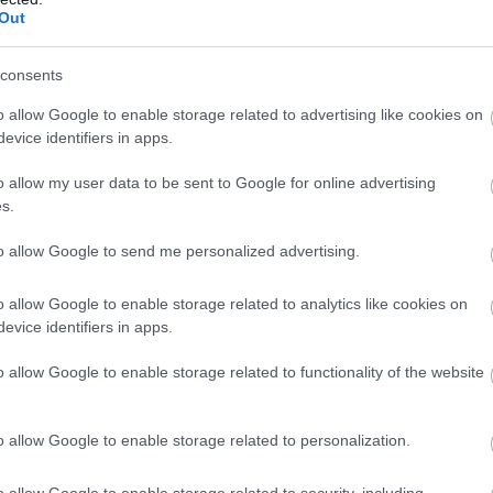
Out
consents
, nem volt még így is elég nyomós okunk, hogy ne
o allow Google to enable storage related to advertising like cookies on
evice identifiers in apps.
o allow my user data to be sent to Google for online advertising
s.
to allow Google to send me personalized advertising.
o allow Google to enable storage related to analytics like cookies on
evice identifiers in apps.
o allow Google to enable storage related to functionality of the website
o allow Google to enable storage related to personalization.
o allow Google to enable storage related to security, including