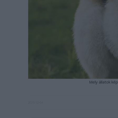
Mely állatok ké
2025-12-04