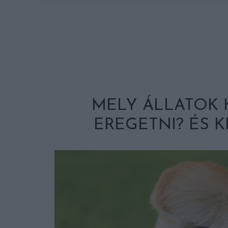
MELY ÁLLATOK 
EREGETNI? ÉS K