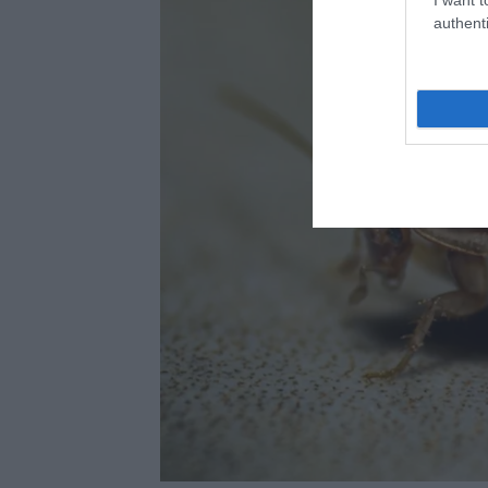
authenti