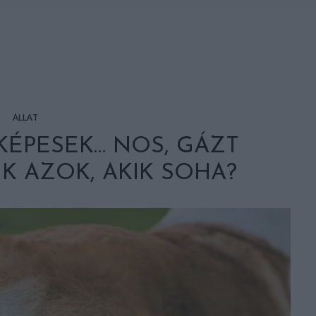
ÁLLAT
KÉPESEK… NOS, GÁZT
IK AZOK, AKIK SOHA?