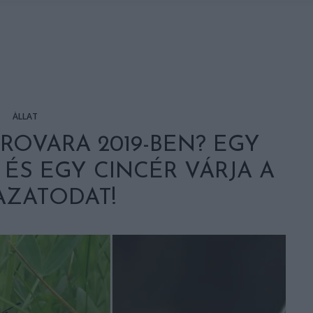
ÁLLAT
ROVARA 2019-BEN? EGY
 ÉS EGY CINCÉR VÁRJA A
AZATODAT!