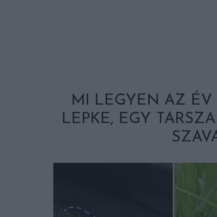
MI LEGYEN AZ ÉV 
LEPKE, EGY TARSZA
SZAV