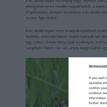
A kis Apolló-lepke viszonylag nagy, tejfehér színű,
pillangónak nevez minden nappali lepkét, a lepkés
(Papilionidae), amelyet hazánkban a kis Apolló-lep
összes faja védett.
A kis Apolló-lepke teste a nappali lepkéknél szo
tejfehér, erezetük fekete. Elülső szárnyán két fe
egy széles sávban hiányoznak a pikkelyek, ezért 
szegélyén fekete sáv van, amely kiegészülhet egy
termeszet
If you wish 
sensitive in
confirm you
continue se
information 
further disc