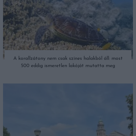
A korallzátony nem csak színes halakból áll: most
500 eddig ismeretlen lakóját mutatta meg