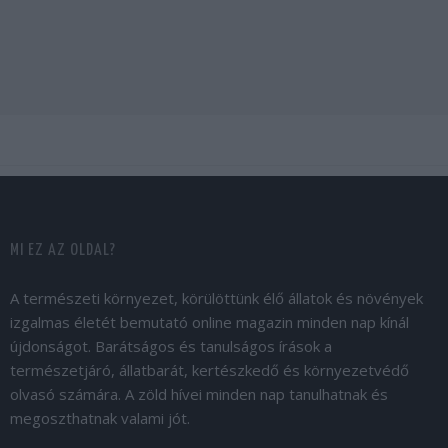
MI EZ AZ OLDAL?
A természeti környezet, körülöttünk élő állatok és növények
izgalmas életét bemutató online magazin minden nap kínál
újdonságot. Barátságos és tanulságos írások a
természetjáró, állatbarát, kertészkedő és környezetvédő
olvasó számára. A zöld hívei minden nap tanulhatnak és
megoszthatnak valami jót.