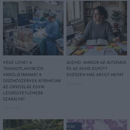
VÉGE LEHET A
AUDHD: AMIKOR AZ AUTIZMUS
TRANSZPLANTÁCIÓS
ÉS AZ ADHD EGYÜTT
VÁRÓLISTÁKNAK? A
EGÉSZEN MÁS ARCOT MUTAT
DISZNÓSZERVEK ÁTÍRHATJÁK
2026-04-21
AZ ORVOSLÁS EGYIK
LEGKEGYETLENEBB
SZABÁLYÁT
2026-04-22