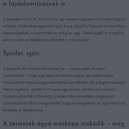
a fájdalomtűrésnek is
A kutatást Anna M. Zamorano, az Aarhus Egyetem neurobiológusa
vezette. A kérdése egyszerű volt: ha a zenélés fejleszti a motorikus
képességeket, a memóriát és még az agy „fiatalságát” is megőrzi,
akkor vajon a fájdalomérzékelést is módosítja?
Spoiler: igen.
A kutatók 40 résztvevőt vontak be – zenészeket és nem
zenészeket – majd egy teljesen biztonságos, de kellemetlen
módszerrel mesterséges kézfájdalmat idéztek elő (idegnövekedési
faktor injekció, amitől 2-3 napig úgy érzed, mintha túl sokszor
húztad volna fel a fűnyírót). Ezután transzkraniális mágneses
stimulációval (TMS) megmérték, hogyan reagálnak az agy motoros
területei a fájdalomra.
A zenészek agya másképp működik – még