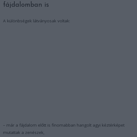
fájdalomban is
A különbségek látványosak voltak:
– már a fájdalom előtt is finomabban hangolt agyi kéztérképet
mutattak a zenészek,