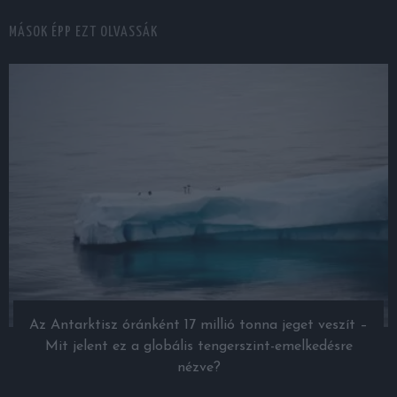
MÁSOK ÉPP EZT OLVASSÁK
Az Antarktisz óránként 17 millió tonna jeget veszít –
Mit jelent ez a globális tengerszint-emelkedésre
nézve?