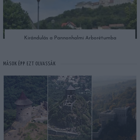
Kirándulás a Pannonhalmi Arborétumba
MÁSOK ÉPP EZT OLVASSÁK