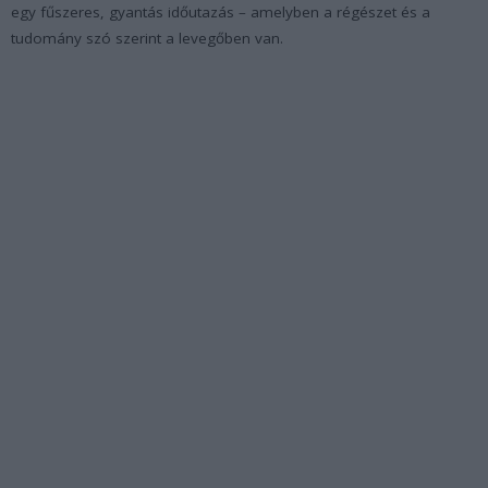
egy fűszeres, gyantás időutazás – amelyben a régészet és a
tudomány szó szerint a levegőben van.