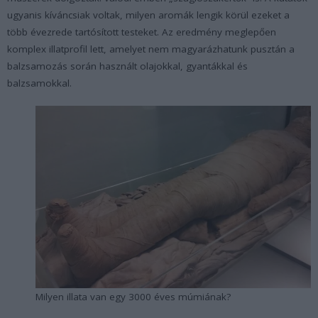
ugyanis kíváncsiak voltak, milyen aromák lengik körül ezeket a
több évezrede tartósított testeket. Az eredmény meglepően
komplex illatprofil lett, amelyet nem magyarázhatunk pusztán a
balzsamozás során használt olajokkal, gyantákkal és
balzsamokkal.
Milyen illata van egy 3000 éves múmiának?