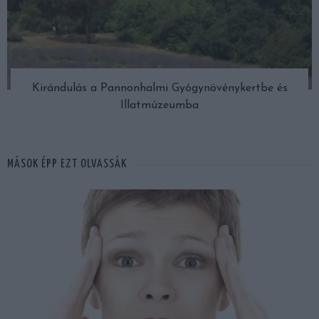
Kirándulás a Pannonhalmi Gyógynövénykertbe és
Illatmúzeumba
MÁSOK ÉPP EZT OLVASSÁK