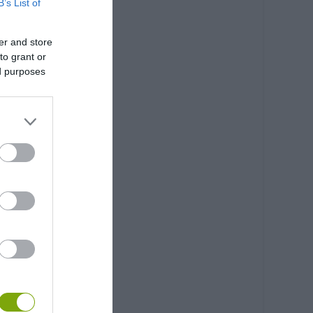
B’s List of
er and store
to grant or
ed purposes