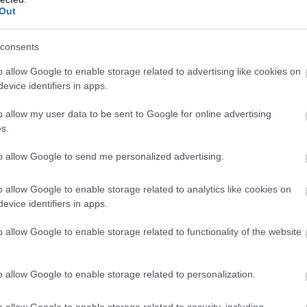
Out
consents
o allow Google to enable storage related to advertising like cookies on
evice identifiers in apps.
o allow my user data to be sent to Google for online advertising
s.
to allow Google to send me personalized advertising.
o allow Google to enable storage related to analytics like cookies on
evice identifiers in apps.
o allow Google to enable storage related to functionality of the website
o allow Google to enable storage related to personalization.
o allow Google to enable storage related to security, including