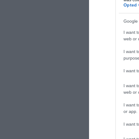
Opted 
Google 
I want t
web or d
I want t
purpose
I want 
I want t
web or d
I want t
or app.
I want t
I want t