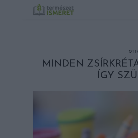
OTT
MINDEN ZSÍRKRÉT
ÍGY SZÜ