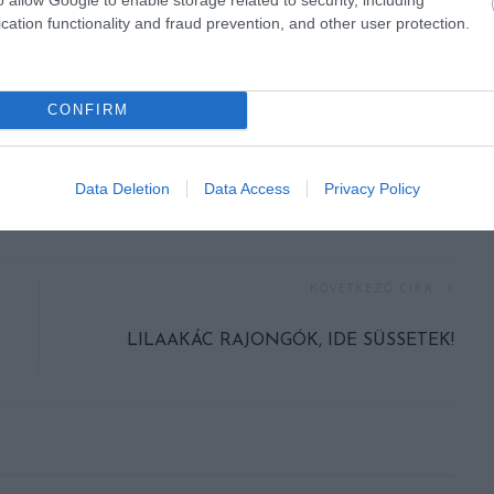
cation functionality and fraud prevention, and other user protection.
CONFIRM
Data Deletion
Data Access
Privacy Policy
KÖVETKEZŐ CIKK
LILAAKÁC RAJONGÓK, IDE SÜSSETEK!