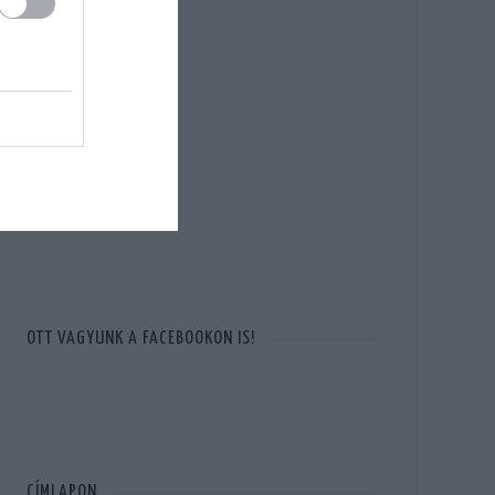
OTT VAGYUNK A FACEBOOKON IS!
CÍMLAPON