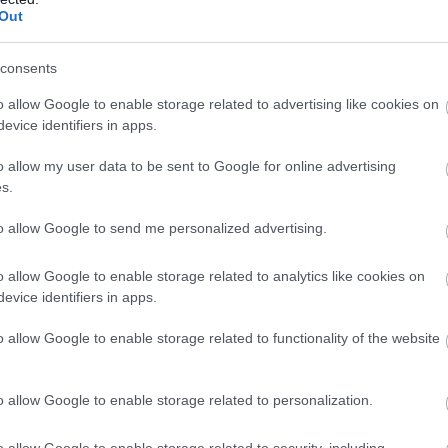
Out
consents
o allow Google to enable storage related to advertising like cookies on
evice identifiers in apps.
o allow my user data to be sent to Google for online advertising
s.
to allow Google to send me personalized advertising.
o allow Google to enable storage related to analytics like cookies on
evice identifiers in apps.
o allow Google to enable storage related to functionality of the website
o allow Google to enable storage related to personalization.
o allow Google to enable storage related to security, including