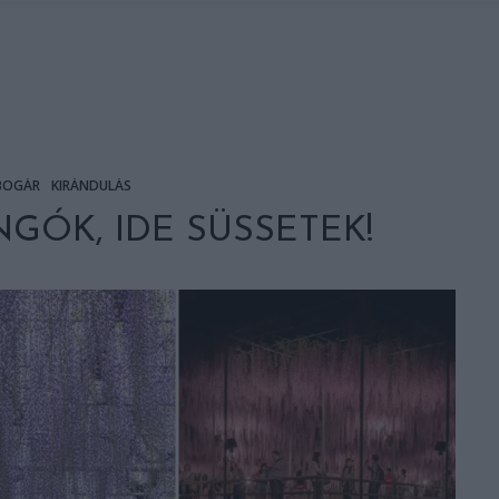
BOGÁR
KIRÁNDULÁS
GÓK, IDE SÜSSETEK!