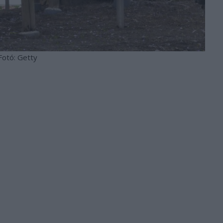
Fotó: Getty