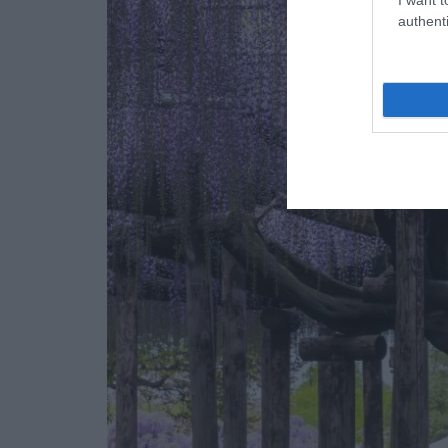
authenti