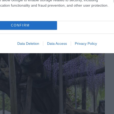
cation functionality and fraud prevention, and other user protection.
CONFIRM
Data Deletion
Data Access
Privacy Policy