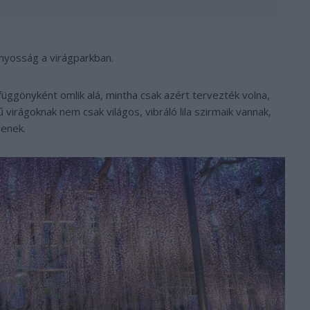
ányosság a virágparkban.
függönyként omlik alá, mintha csak azért tervezték volna,
virágoknak nem csak világos, vibráló lila szirmaik vannak,
enek.