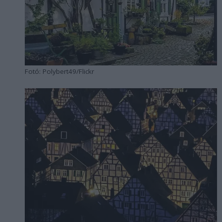
Fotó: Polybert49/Flickr