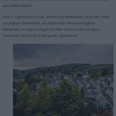
újra kellett építeni.
Ezek a fagerendás házak, amiket fachwerkeknek neveznek, több
országban fellelhetőek, de elsősorban Németországban
elterjedtek. A szépen megőrzött Alter Flecken városmagja a
határokon túl is híres a jellegzetes épületeiről.