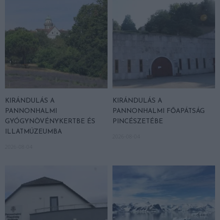
KIRÁNDULÁS A
KIRÁNDULÁS A
PANNONHALMI
PANNONHALMI FŐAPÁTSÁG
GYÓGYNÖVÉNYKERTBE ÉS
PINCÉSZETÉBE
ILLATMÚZEUMBA
2026-08-04
2026-08-04