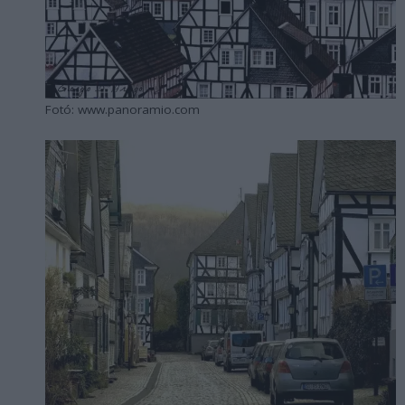
Fotó: www.panoramio.com