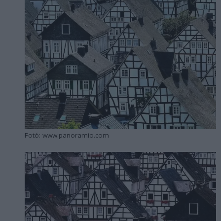
Fotó: www.panoramio.com