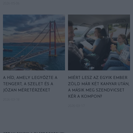
2026-05-06
A HÍD, AMELY LEGYŐZTE A
MIÉRT LESZ AZ EGYIK EMBER
TENGERT, A SZELET ÉS A
ZÖLD MÁR KÉT KANYAR UTÁN,
JÓZAN MÉRETÉRZÉKET
A MÁSIK MEG SZENDVICSET
KÉR A KOMPON?
2026-03-18
2026-03-17