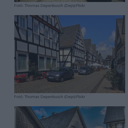
Fotó: Thomas Depenbusch (Depi)/Flickr
Fotó: Thomas Depenbusch (Depi)/Flickr