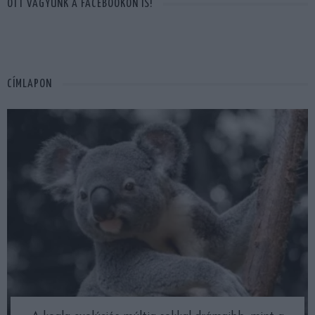
OTT VAGYUNK A FACEBOOKON IS!
CÍMLAPON