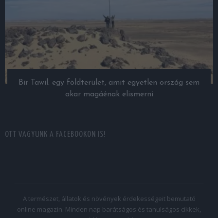
Bir Tawil: egy földterület, amit egyetlen ország sem
akar magáénak elismerni
OTT VAGYUNK A FACEBOOKON IS!
A természet, állatok és növények érdekességeit bemutató
online magazin. Minden nap barátságos és tanulságos cikkek,