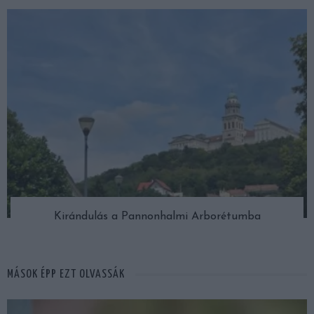
Kirándulás a Pannonhalmi Arborétumba
MÁSOK ÉPP EZT OLVASSÁK