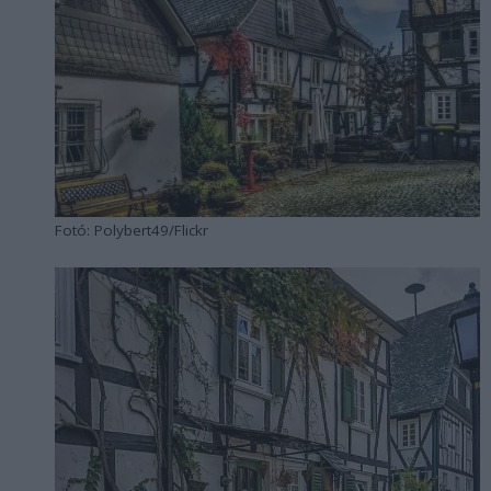
Fotó: Polybert49/Flickr