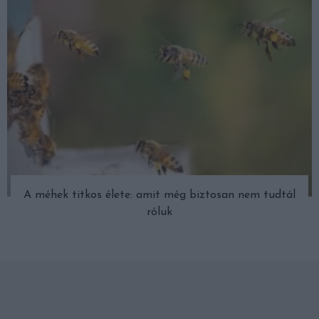
A méhek titkos élete: amit még biztosan nem tudtál
róluk