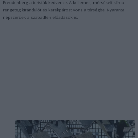
Freudenberg a turisták kedvence. A kellemes, mérsékelt klíma
rengeteg kirándulót és kerékpárost vonz a térségbe. Nyaranta
népszerűek a szabadtéri előadások is.