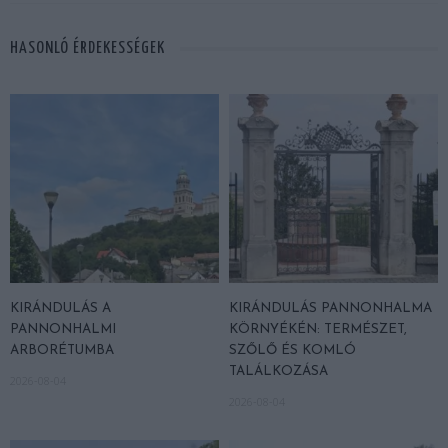
HASONLÓ ÉRDEKESSÉGEK
KIRÁNDULÁS A
KIRÁNDULÁS PANNONHALMA
PANNONHALMI
KÖRNYÉKÉN: TERMÉSZET,
ARBORÉTUMBA
SZŐLŐ ÉS KOMLÓ
TALÁLKOZÁSA
2026-08-04
2026-08-04