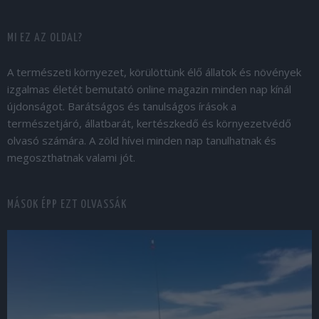
MI EZ AZ OLDAL?
A természeti környezet, körülöttünk élő állatok és növények
izgalmas életét bemutató online magazin minden nap kínál
újdonságot. Barátságos és tanulságos írások a
természetjáró, állatbarát, kertészkedő és környezetvédő
olvasó számára. A zöld hívei minden nap tanulhatnak és
megoszthatnak valami jót.
MÁSOK ÉPP EZT OLVASSÁK