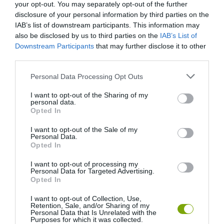
your opt-out. You may separately opt-out of the further
disclosure of your personal information by third parties on the
IAB’s list of downstream participants. This information may
also be disclosed by us to third parties on the
IAB’s List of
Downstream Participants
that may further disclose it to other
third parties.
Please note that this website/app uses one or more Google
Personal Data Processing Opt Outs
services and may gather and store information including but
not limited to your visit or usage behaviour. You may click to
I want to opt-out of the Sharing of my
personal data.
grant or deny consent to Google and its third-party tags to
Opted In
use your data for below specified purposes in below Google
consent section.
I want to opt-out of the Sale of my
Personal Data.
Opted In
I want to opt-out of processing my
Personal Data for Targeted Advertising.
Opted In
I want to opt-out of Collection, Use,
Retention, Sale, and/or Sharing of my
Personal Data that Is Unrelated with the
Purposes for which it was collected.