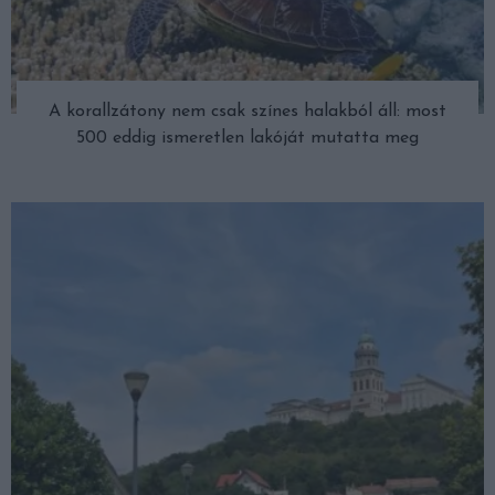
A korallzátony nem csak színes halakból áll: most
500 eddig ismeretlen lakóját mutatta meg