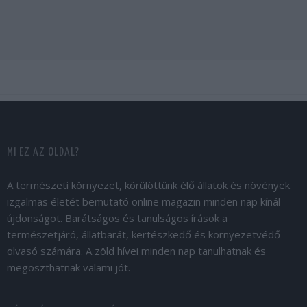
MI EZ AZ OLDAL?
A természeti környezet, körülöttünk élő állatok és növények
izgalmas életét bemutató online magazin minden nap kínál
újdonságot. Barátságos és tanulságos írások a
természetjáró, állatbarát, kertészkedő és környezetvédő
olvasó számára. A zöld hívei minden nap tanulhatnak és
megoszthatnak valami jót.