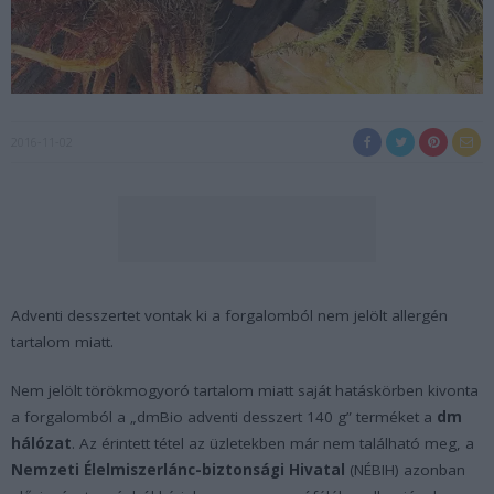
2016-11-02
Adventi desszertet vontak ki a forgalomból nem jelölt allergén
tartalom miatt.
Nem jelölt törökmogyoró tartalom miatt saját hatáskörben kivonta
a forgalomból a
„dmBio adventi desszert 140 g”
terméket a
dm
hálózat
. Az érintett tétel az üzletekben már nem található meg, a
Nemzeti Élelmiszerlánc-biztonsági Hivatal
(NÉBIH) azonban