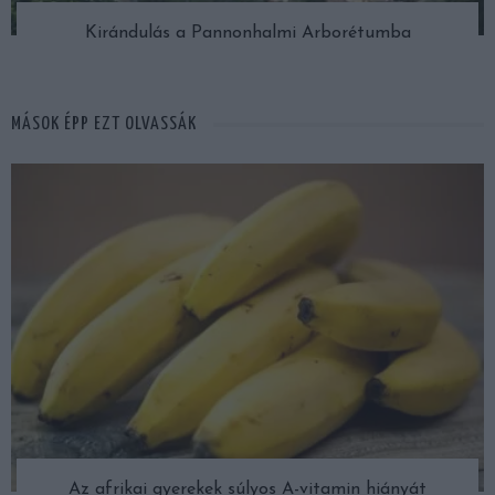
Kirándulás a Pannonhalmi Arborétumba
MÁSOK ÉPP EZT OLVASSÁK
Az afrikai gyerekek súlyos A-vitamin hiányát