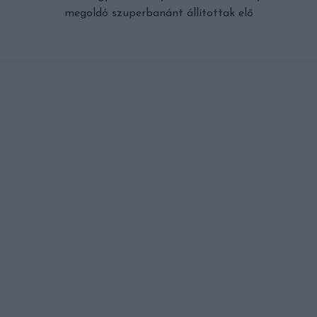
megoldó szuperbanánt állítottak elő