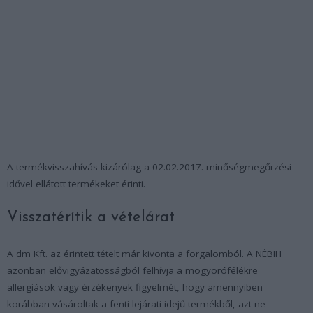
A termékvisszahívás kizárólag a 02.02.2017. minőségmegőrzési
idővel ellátott termékeket érinti.
Visszatérítik a vételárat
A dm Kft. az érintett tételt már kivonta a forgalomból. A NÉBIH
azonban elővigyázatosságból felhívja a mogyorófélékre
allergiások vagy érzékenyek figyelmét, hogy amennyiben
korábban vásároltak a fenti lejárati idejű termékből, azt ne