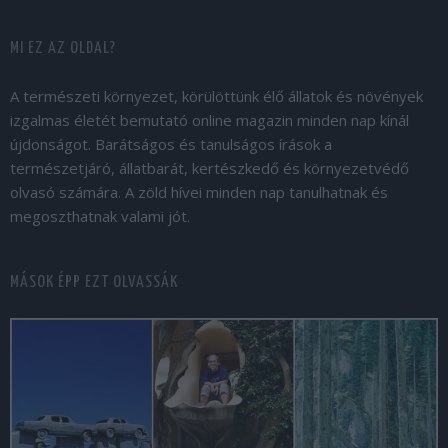
MI EZ AZ OLDAL?
A természeti környezet, körülöttünk élő állatok és növények
izgalmas életét bemutató online magazin minden nap kínál
újdonságot. Barátságos és tanulságos írások a
természetjáró, állatbarát, kertészkedő és környezetvédő
olvasó számára. A zöld hívei minden nap tanulhatnak és
megoszthatnak valami jót.
MÁSOK ÉPP EZT OLVASSÁK