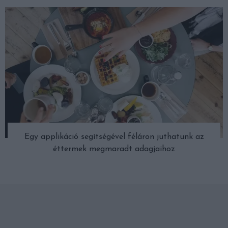
Egy applikáció segítségével féláron juthatunk az
éttermek megmaradt adagjaihoz