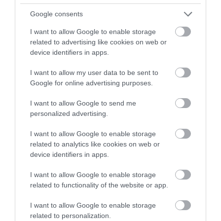
Google consents
I want to allow Google to enable storage
related to advertising like cookies on web or
device identifiers in apps.
HŐKUPOLA MAGYARORSZÁG
NEM CSAK A RITKASÁGOK
I want to allow my user data to be sent to
FELETT: MI EZ A LÁTHATATLAN
BAJBAN VANNAK: A
Google for online advertising purposes.
FEDŐ, ÉS MI TÖRTÉNIK
HÉTKÖZNAPI MADARAK ÉS
ALATTA A TERMÉSZETTEL?
PILLANGÓK CSENDES
I want to allow Google to send me
ELTŰNÉSE A NAGYOBB
2026-08-03
personalized advertising.
VÉSZJEL
I want to allow Google to enable storage
2026-08-03
related to analytics like cookies on web or
device identifiers in apps.
I want to allow Google to enable storage
related to functionality of the website or app.
I want to allow Google to enable storage
related to personalization.