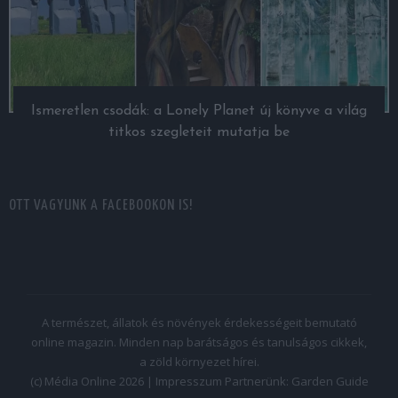
Ismeretlen csodák: a Lonely Planet új könyve a világ
titkos szegleteit mutatja be
OTT VAGYUNK A FACEBOOKON IS!
A természet, állatok és növények érdekességeit bemutató
online magazin. Minden nap barátságos és tanulságos cikkek,
a zöld környezet hírei.
(c) Média Online 2026 |
Impresszum
Partnerünk:
Garden Guide