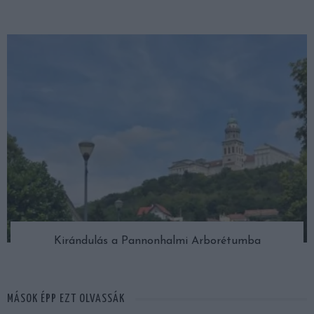
Kirándulás a Pannonhalmi Arborétumba
MÁSOK ÉPP EZT OLVASSÁK