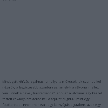
Mindegyik kihívás izgalmas, amellyel a mókusoknak szembe kell
nézniük, a legviccesebb azonban az, amelyik a célvonal mellett
van. Ennek a neve „Turistacsapda”, ahol az állatoknak egy kézzel
festett cowboykarakterbe kell a fejüket dugniuk (mint egy
fotókeretbe). Innen már csak egy karnyújtás a jutalom, azaz egy