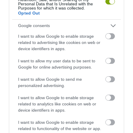
Personal Data that Is Unrelated with the
Purposes for which it was collected.
Opted Out
Google consents
I want to allow Google to enable storage
related to advertising like cookies on web or
device identifiers in apps.
DAVID ATTENBOROUGH 100
NOBEL-DÍJAT KAPOTT EGY
ÉVES: AZ EMBER, AKI
FÉREGÉRT – CSAK ÉPPEN NEM
I want to allow my user data to be sent to
MEGTANÍTOTTA A VILÁGNAK,
AZ OKOZTA A RÁKOT
Google for online advertising purposes.
HOGYAN KELL NÉZNI A
2026-04-23
TERMÉSZETET
I want to allow Google to send me
2026-05-08
personalized advertising.
I want to allow Google to enable storage
related to analytics like cookies on web or
device identifiers in apps.
I want to allow Google to enable storage
related to functionality of the website or app.