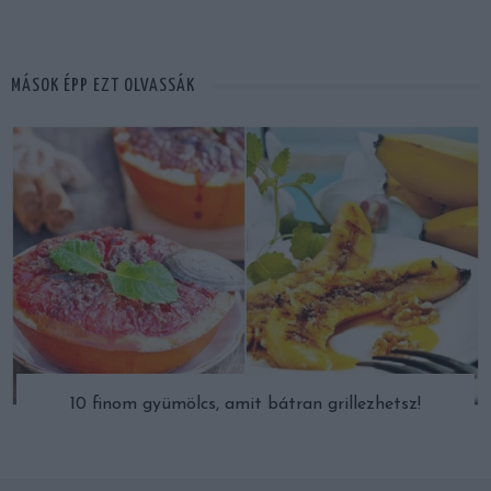
MÁSOK ÉPP EZT OLVASSÁK
10 finom gyümölcs, amit bátran grillezhetsz!