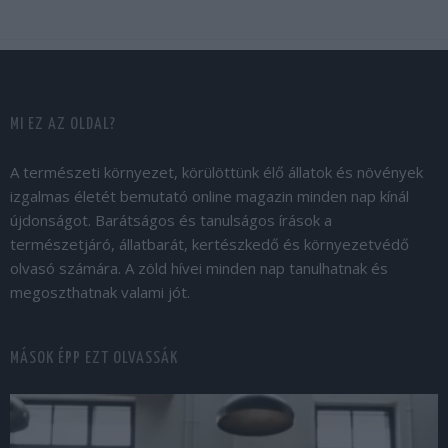
MI EZ AZ OLDAL?
A természeti környezet, körülöttünk élő állatok és növények
izgalmas életét bemutató online magazin minden nap kínál
újdonságot. Barátságos és tanulságos írások a
természetjáró, állatbarát, kertészkedő és környezetvédő
olvasó számára. A zöld hívei minden nap tanulhatnak és
megoszthatnak valami jót.
MÁSOK ÉPP EZT OLVASSÁK