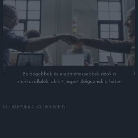
Boldogabbak és eredményesebbek azok a
munkavállalók, akik 4 napot dolgoznak a héten
OTT VAGYUNK A FACEBOOKON IS!