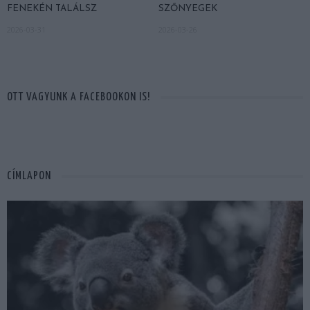
FENEKÉN TALÁLSZ
SZŐNYEGEK
2026-03-31
2026-03-26
OTT VAGYUNK A FACEBOOKON IS!
CÍMLAPON