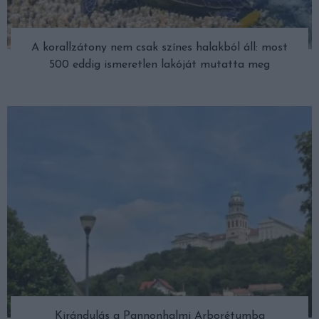
A korallzátony nem csak színes halakból áll: most
500 eddig ismeretlen lakóját mutatta meg
Kirándulás a Pannonhalmi Arborétumba