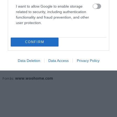
I want to allow Google to enable storage
related to security, including authentication
functionality and fraud prevention, and other
user protection.
CONFIRM
Data Deletion
Data Access
Privacy Policy
Fotó: designmom.com
Forrás:
www.woohome.com