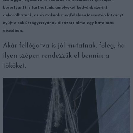
borostyánt) is tarthatunk, amelyeket kedvünk szerint
dekorálhatunk, az évszaknak megfelelően.
Meseszép látványt
nyújt a sok úszógyertyának álcázott alma egy hatalmas
dézsában.
Akár fellógatva is jól mutatnak, főleg, ha
ilyen szépen rendezzük el bennük a
tököket.