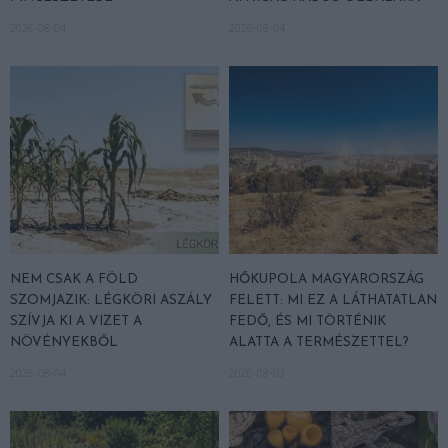
2026-08-04
2026-08-04
NEM CSAK A FÖLD
HŐKUPOLA MAGYARORSZÁG
SZOMJAZIK: LÉGKÖRI ASZÁLY
FELETT: MI EZ A LÁTHATATLAN
SZÍVJA KI A VIZET A
FEDŐ, ÉS MI TÖRTÉNIK
NÖVÉNYEKBŐL
ALATTA A TERMÉSZETTEL?
2026-08-04
2026-08-03