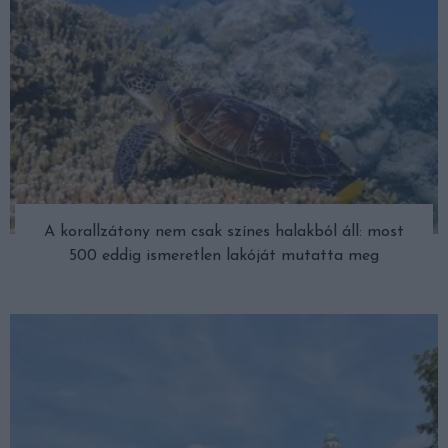
A korallzátony nem csak színes halakból áll: most
500 eddig ismeretlen lakóját mutatta meg