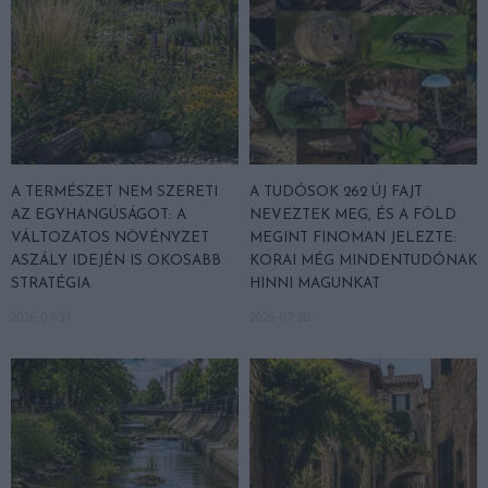
A TERMÉSZET NEM SZERETI
A TUDÓSOK 262 ÚJ FAJT
AZ EGYHANGÚSÁGOT: A
NEVEZTEK MEG, ÉS A FÖLD
VÁLTOZATOS NÖVÉNYZET
MEGINT FINOMAN JELEZTE:
ASZÁLY IDEJÉN IS OKOSABB
KORAI MÉG MINDENTUDÓNAK
STRATÉGIA
HINNI MAGUNKAT
2026-07-31
2026-07-30