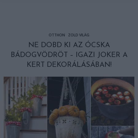
OTTHON
ZÖLD VILÁG
NE DOBD KI AZ ÓCSKA
BÁDOGVÖDRÖT – IGAZI JOKER A
KERT DEKORÁLÁSÁBAN!