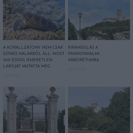
A KORALLZÁTONY NEM CSAK
KIRÁNDULÁS A
SZÍNES HALAKBÓL ÁLL: MOST
PANNONHALMI
500 EDDIG ISMERETLEN
ARBORÉTUMBA
LAKÓJÁT MUTATTA MEG
2026-08-04
2026-08-06