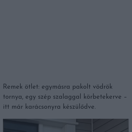
Remek ötlet: egymásra pakolt vödrök
tornya, egy szép szalaggal körbetekerve –
itt már karácsonyra készülődve.