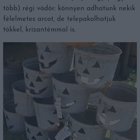
több) régi vödör: könnyen adhatunk nekik
félelmetes arcot, de telepakolhatjuk
tökkel, krizantémmal is.