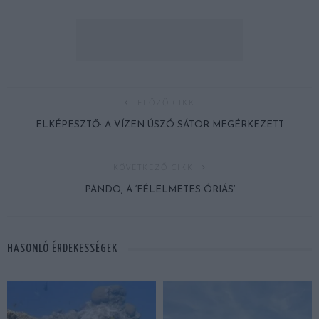
ELŐZŐ CIKK
ELKÉPESZTŐ: A VÍZEN ÚSZÓ SÁTOR MEGÉRKEZETT
KÖVETKEZŐ CIKK
PANDO, A ‘FÉLELMETES ÓRIÁS’
HASONLÓ ÉRDEKESSÉGEK