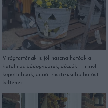
Virágtartónak is jól használhatóak a
hatalmas bádogvödrök, dézsák – minél
kopottabbak, annál rusztikusabb hatást
keltenek.