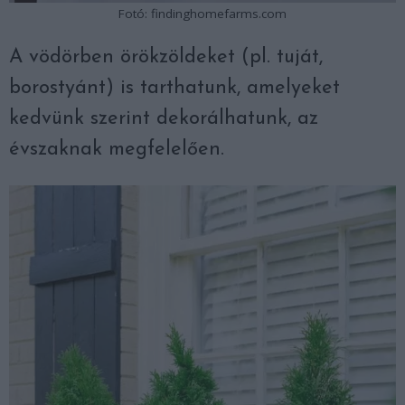
Fotó: findinghomefarms.com
A vödörben örökzöldeket (pl. tuját,
borostyánt) is tarthatunk, amelyeket
kedvünk szerint dekorálhatunk, az
évszaknak megfelelően.