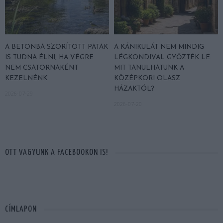
A BETONBA SZORÍTOTT PATAK
A KÁNIKULÁT NEM MINDIG
IS TUDNA ÉLNI, HA VÉGRE
LÉGKONDIVAL GYŐZTÉK LE:
NEM CSATORNAKÉNT
MIT TANULHATUNK A
KEZELNÉNK
KÖZÉPKORI OLASZ
HÁZAKTÓL?
2026-07-29
2026-07-20
OTT VAGYUNK A FACEBOOKON IS!
CÍMLAPON