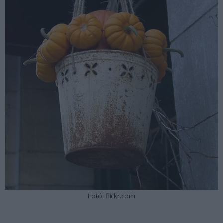
Fotó: flickr.com