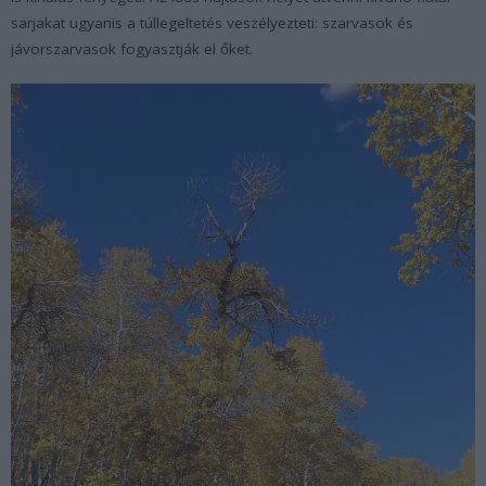
sarjakat ugyanis a túllegeltetés veszélyezteti: szarvasok és
jávorszarvasok fogyasztják el őket.