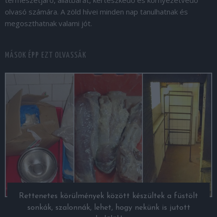
olvasó számára. A zöld hívei minden nap tanulhatnak és
megoszthatnak valami jót.
MÁSOK ÉPP EZT OLVASSÁK
Rettenetes körülmények között készültek a füstölt
sonkák, szalonnák, lehet, hogy nekünk is jutott