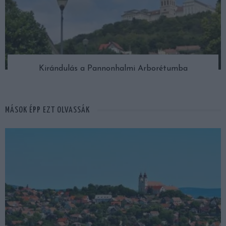
Kirándulás a Pannonhalmi Arborétumba
MÁSOK ÉPP EZT OLVASSÁK