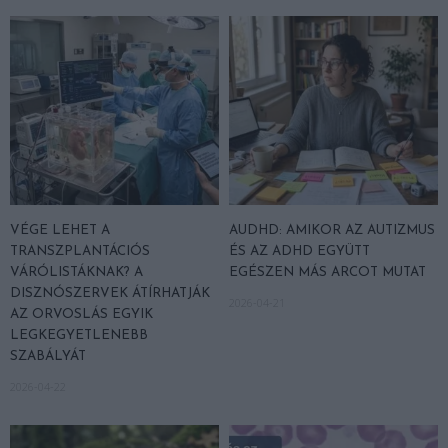
VÉGE LEHET A
AUDHD: AMIKOR AZ AUTIZMUS
TRANSZPLANTÁCIÓS
ÉS AZ ADHD EGYÜTT
VÁRÓLISTÁKNAK? A
EGÉSZEN MÁS ARCOT MUTAT
DISZNÓSZERVEK ÁTÍRHATJÁK
2026-04-21
AZ ORVOSLÁS EGYIK
LEGKEGYETLENEBB
SZABÁLYÁT
2026-04-22