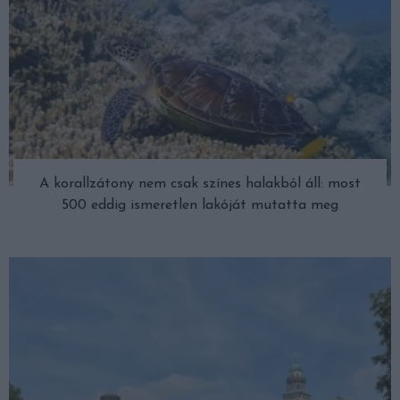
A korallzátony nem csak színes halakból áll: most
500 eddig ismeretlen lakóját mutatta meg