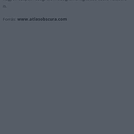
is.
Forrás:
www.atlasobscura.com