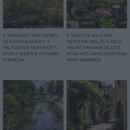
A TERMÉSZET NEM SZERETI
A TUDÓSOK 262 ÚJ FAJT
AZ EGYHANGÚSÁGOT: A
NEVEZTEK MEG, ÉS A FÖLD
VÁLTOZATOS NÖVÉNYZET
MEGINT FINOMAN JELEZTE:
ASZÁLY IDEJÉN IS OKOSABB
KORAI MÉG MINDENTUDÓNAK
STRATÉGIA
HINNI MAGUNKAT
2026-07-31
2026-07-30