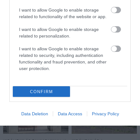
I want to allow Google to enable storage
related to functionality of the website or app.
I want to allow Google to enable storage
A KORALLZÁTONY NEM CSAK
KIRÁNDULÁS A
related to personalization.
SZÍNES HALAKBÓL ÁLL: MOST
PANNONHALMI
500 EDDIG ISMERETLEN
ARBORÉTUMBA
I want to allow Google to enable storage
LAKÓJÁT MUTATTA MEG
related to security, including authentication
2026-08-04
functionality and fraud prevention, and other
2026-08-06
user protection.
CONFIRM
Data Deletion
Data Access
Privacy Policy