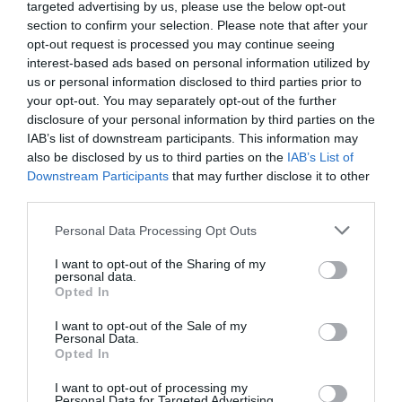
targeted advertising by us, please use the below opt-out
section to confirm your selection. Please note that after your
opt-out request is processed you may continue seeing
interest-based ads based on personal information utilized by
us or personal information disclosed to third parties prior to
your opt-out. You may separately opt-out of the further
disclosure of your personal information by third parties on the
IAB’s list of downstream participants. This information may
also be disclosed by us to third parties on the
IAB’s List of
Downstream Participants
that may further disclose it to other
third parties.
Please note that this website/app uses one or more Google
Personal Data Processing Opt Outs
services and may gather and store information including but
not limited to your visit or usage behaviour. You may click to
I want to opt-out of the Sharing of my
personal data.
grant or deny consent to Google and its third-party tags to
Opted In
use your data for below specified purposes in below Google
consent section.
I want to opt-out of the Sale of my
Personal Data.
Opted In
I want to opt-out of processing my
Personal Data for Targeted Advertising.