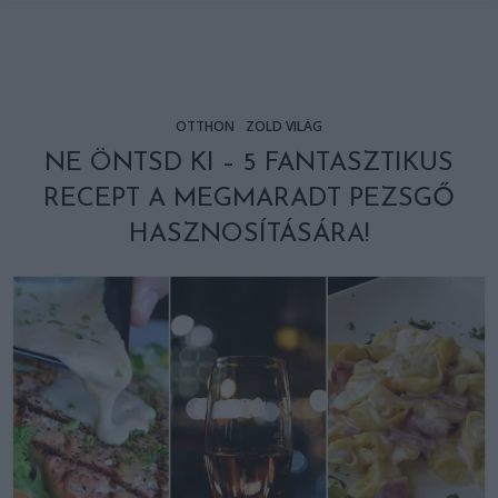
OTTHON
ZÖLD VILÁG
NE ÖNTSD KI – 5 FANTASZTIKUS
RECEPT A MEGMARADT PEZSGŐ
HASZNOSÍTÁSÁRA!