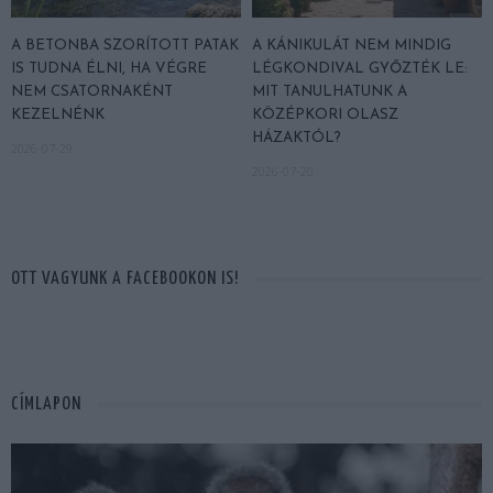
A BETONBA SZORÍTOTT PATAK
A KÁNIKULÁT NEM MINDIG
IS TUDNA ÉLNI, HA VÉGRE
LÉGKONDIVAL GYŐZTÉK LE:
NEM CSATORNAKÉNT
MIT TANULHATUNK A
KEZELNÉNK
KÖZÉPKORI OLASZ
HÁZAKTÓL?
2026-07-29
2026-07-20
OTT VAGYUNK A FACEBOOKON IS!
CÍMLAPON