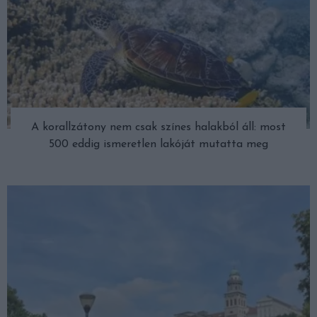
A korallzátony nem csak színes halakból áll: most
500 eddig ismeretlen lakóját mutatta meg