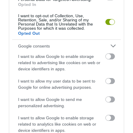
Opted In
I want to opt-out of Collection, Use,
Retention, Sale, and/or Sharing of my
ELŐZŐ CIKK
Personal Data that Is Unrelated with the
Purposes for which it was collected.
2018-BAN AZ ÉV HALA A BALIN!
Opted Out
Google consents
KÖVETKEZŐ CIKK
I want to allow Google to enable storage
AHELYETT, HOGY KIDOBNÁD, VIDD KI A KARÁCSONYFÁT A
related to advertising like cookies on web or
KERTBE!
device identifiers in apps.
I want to allow my user data to be sent to
Google for online advertising purposes.
HASONLÓ ÉRDEKESSÉGEK
I want to allow Google to send me
personalized advertising.
I want to allow Google to enable storage
related to analytics like cookies on web or
device identifiers in apps.