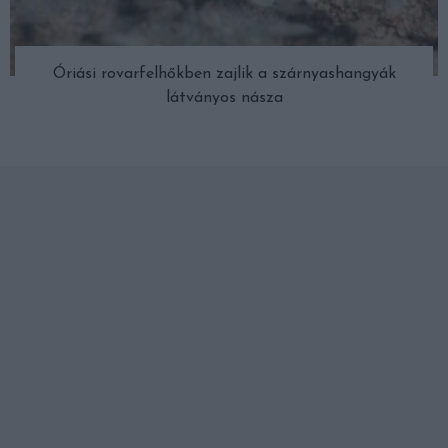
Óriási rovarfelhőkben zajlik a szárnyashangyák
látványos násza