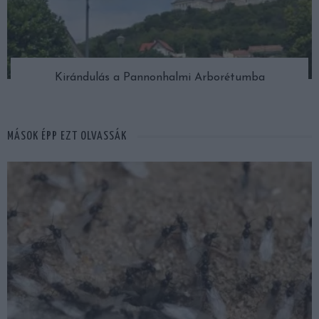
Kirándulás a Pannonhalmi Arborétumba
MÁSOK ÉPP EZT OLVASSÁK