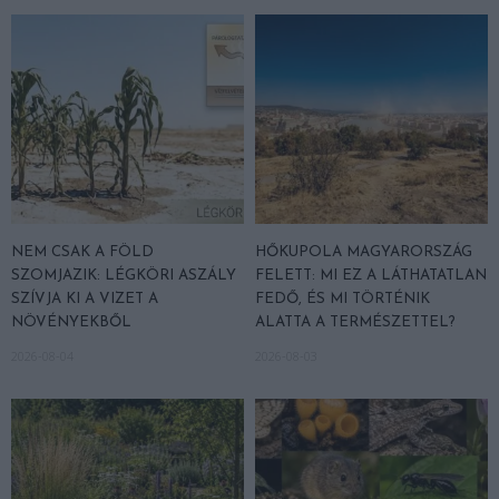
NEM CSAK A FÖLD
HŐKUPOLA MAGYARORSZÁG
SZOMJAZIK: LÉGKÖRI ASZÁLY
FELETT: MI EZ A LÁTHATATLAN
SZÍVJA KI A VIZET A
FEDŐ, ÉS MI TÖRTÉNIK
NÖVÉNYEKBŐL
ALATTA A TERMÉSZETTEL?
2026-08-04
2026-08-03