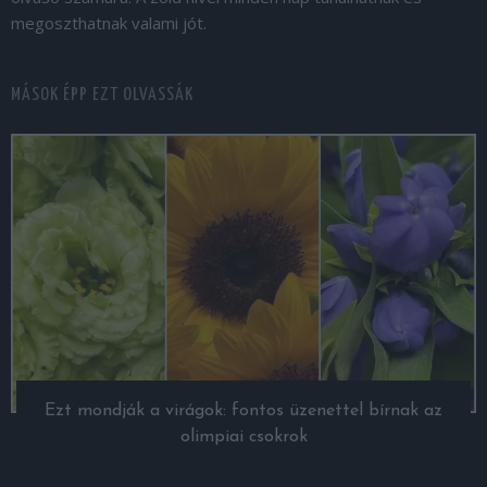
megoszthatnak valami jót.
MÁSOK ÉPP EZT OLVASSÁK
Ezt mondják a virágok: fontos üzenettel bírnak az
olimpiai csokrok