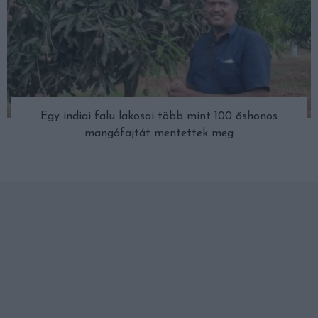
Egy indiai falu lakosai több mint 100 őshonos
mangófajtát mentettek meg