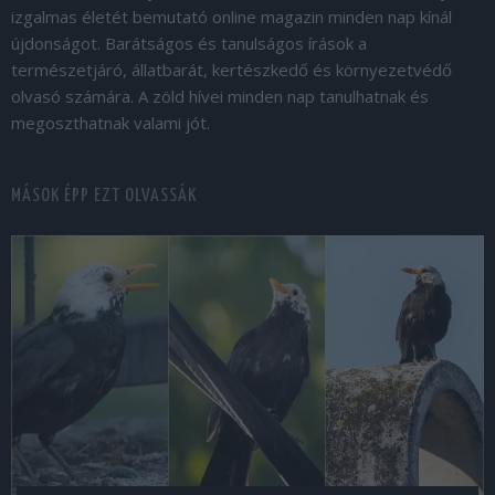
izgalmas életét bemutató online magazin minden nap kínál
újdonságot. Barátságos és tanulságos írások a
természetjáró, állatbarát, kertészkedő és környezetvédő
olvasó számára. A zöld hívei minden nap tanulhatnak és
megoszthatnak valami jót.
MÁSOK ÉPP EZT OLVASSÁK