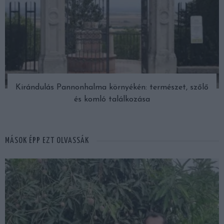
Kirándulás Pannonhalma környékén: természet, szőlő
és komló találkozása
MÁSOK ÉPP EZT OLVASSÁK