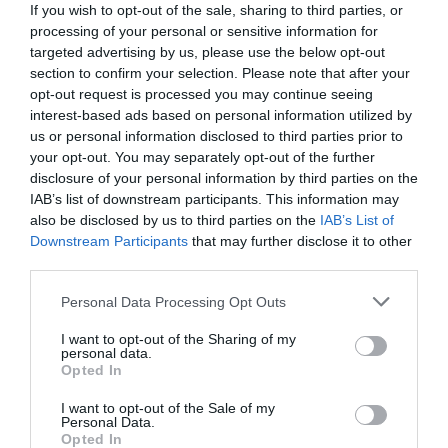
If you wish to opt-out of the sale, sharing to third parties, or
processing of your personal or sensitive information for
targeted advertising by us, please use the below opt-out
section to confirm your selection. Please note that after your
opt-out request is processed you may continue seeing
interest-based ads based on personal information utilized by
us or personal information disclosed to third parties prior to
your opt-out. You may separately opt-out of the further
disclosure of your personal information by third parties on the
IAB’s list of downstream participants. This information may
also be disclosed by us to third parties on the
IAB’s List of
Downstream Participants
that may further disclose it to other
third parties.
Please note that this website/app uses one or more Google
Personal Data Processing Opt Outs
services and may gather and store information including but
not limited to your visit or usage behaviour. You may click to
I want to opt-out of the Sharing of my
personal data.
grant or deny consent to Google and its third-party tags to
Opted In
use your data for below specified purposes in below Google
consent section.
I want to opt-out of the Sale of my
Personal Data.
Opted In
ELŐZŐ CIKK