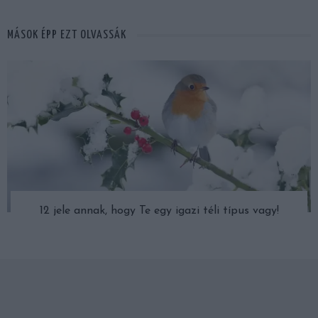
MÁSOK ÉPP EZT OLVASSÁK
12 jele annak, hogy Te egy igazi téli típus vagy!