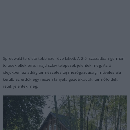
Spreewald területe több ezer éve lakott. A 2-5. században germán
törzsek éltek erre, majd szláv telepesek jelentek meg. Az ő
idejükben az addig természetes táj mezőgazdasági művelés alá
került, az erdők egy részén tanyák, gazdálkodók, termőföldek,
rétek jelentek meg.