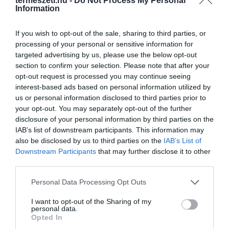
termeszeti.hu -
Do Not Process My Personal
Information
If you wish to opt-out of the sale, sharing to third parties, or
processing of your personal or sensitive information for
targeted advertising by us, please use the below opt-out
section to confirm your selection. Please note that after your
opt-out request is processed you may continue seeing
interest-based ads based on personal information utilized by
us or personal information disclosed to third parties prior to
your opt-out. You may separately opt-out of the further
disclosure of your personal information by third parties on the
IAB’s list of downstream participants. This information may
also be disclosed by us to third parties on the
IAB’s List of
Downstream Participants
that may further disclose it to other
third parties.
Please note that this website/app uses one or more Google
Personal Data Processing Opt Outs
services and may gather and store information including but
not limited to your visit or usage behaviour. You may click to
I want to opt-out of the Sharing of my
personal data.
grant or deny consent to Google and its third-party tags to
Opted In
use your data for below specified purposes in below Google