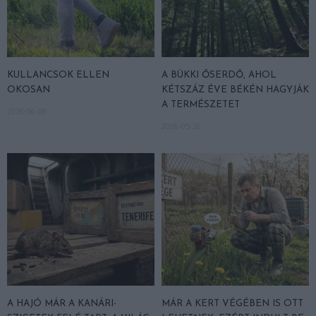
KULLANCSOK ELLEN
A BÜKKI ŐSERDŐ, AHOL
OKOSAN
KÉTSZÁZ ÉVE BÉKÉN HAGYJÁK
A TERMÉSZETET
2026-06-08
2026-05-26
A HAJÓ MÁR A KANÁRI-
MÁR A KERT VÉGÉBEN IS OTT