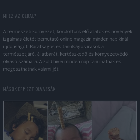
MI EZ AZ OLDAL?
A természeti környezet, körülöttünk élő állatok és növények
izgalmas életét bemutató online magazin minden nap kínál
újdonságot. Barátságos és tanulságos írások a
természetjáró, állatbarát, kertészkedő és környezetvédő
olvasó számára. A zöld hívei minden nap tanulhatnak és
megoszthatnak valami jót.
MÁSOK ÉPP EZT OLVASSÁK