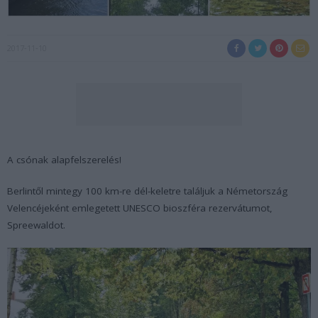
2017-11-10
A csónak alapfelszerelés!
Berlintől mintegy 100 km-re dél-keletre találjuk a Németország
Velencéjeként emlegetett UNESCO bioszféra rezervátumot,
Spreewaldot.