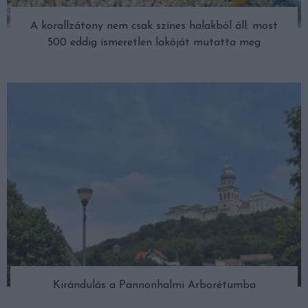
A korallzátony nem csak színes halakból áll: most
500 eddig ismeretlen lakóját mutatta meg
Kirándulás a Pannonhalmi Arborétumba