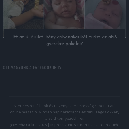
Itt az új őrület: hány gabonakarikát tudsz az alvó
gyerekre pakolni?
OTT VAGYUNK A FACEBOOKON IS!
A természet, állatok és növények érdekességeit bemutató
online magazin. Minden nap barátságos és tanulságos cikkek,
a zöld környezet hírei.
(c) Média Online 2026 |
Impresszum
Partnerünk:
Garden Guide