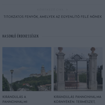
KÖVETKEZŐ CIKK
TITOKZATOS FENYŐK, AMELYEK AZ EGYENLÍTŐ FELÉ NŐNEK
HASONLÓ ÉRDEKESSÉGEK
KIRÁNDULÁS A
KIRÁNDULÁS PANNONHALMA
PANNONHALMI
KÖRNYÉKÉN: TERMÉSZET,