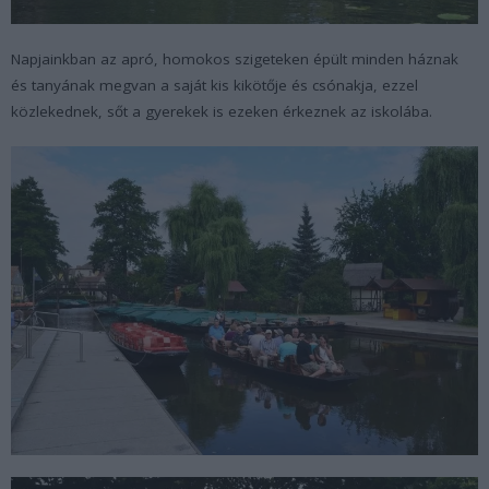
Napjainkban az apró, homokos szigeteken épült minden háznak
és tanyának megvan a saját kis kikötője és csónakja, ezzel
közlekednek, sőt a gyerekek is ezeken érkeznek az iskolába.