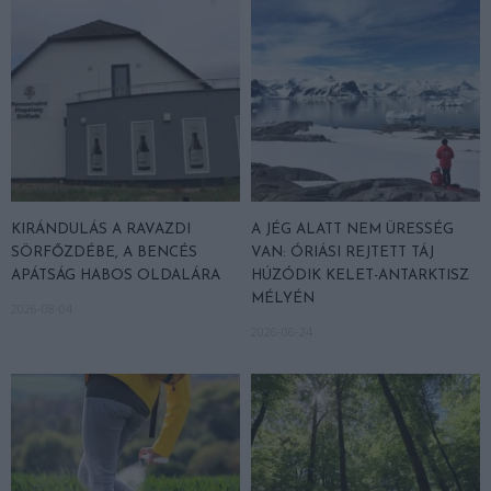
KIRÁNDULÁS A RAVAZDI
A JÉG ALATT NEM ÜRESSÉG
SÖRFŐZDÉBE, A BENCÉS
VAN: ÓRIÁSI REJTETT TÁJ
APÁTSÁG HABOS OLDALÁRA
HÚZÓDIK KELET-ANTARKTISZ
MÉLYÉN
2026-08-04
2026-06-24