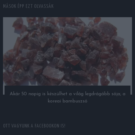
MÁSOK ÉPP EZT OLVASSÁK
Akár 50 napig is készülhet a világ legdrágább sója, a
koreai bambuszsó
OTT VAGYUNK A FACEBOOKON IS!