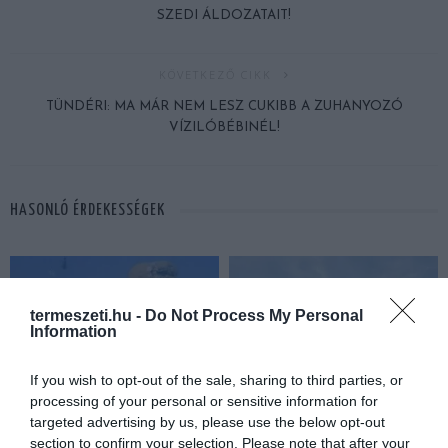
SZEDI ÁLDOZATAIT!
KÖVETKEZŐ CIKK
TÜNDÉRI: MA MÁR NEM LESZ CUKIBB A ZUHANYOZÓ
VÍZILÓBÉBINÉL!
HASONLÓ ÉRDEKESSÉGEK
termeszeti.hu -
Do Not Process My Personal
Information
If you wish to opt-out of the sale, sharing to third parties, or
processing of your personal or sensitive information for
targeted advertising by us, please use the below opt-out
section to confirm your selection. Please note that after your