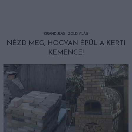
KIRÁNDULÁS
ZÖLD VILÁG
NÉZD MEG, HOGYAN ÉPÜL A KERTI
KEMENCE!