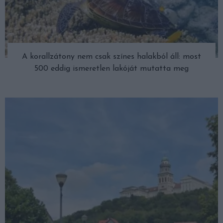
A korallzátony nem csak színes halakból áll: most
500 eddig ismeretlen lakóját mutatta meg