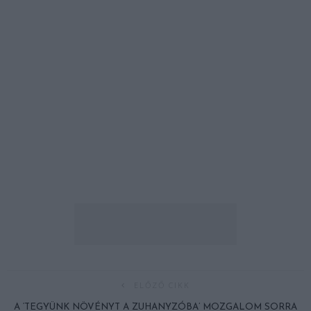
ELŐZŐ CIKK
A ‘TEGYÜNK NÖVÉNYT A ZUHANYZÓBA’ MOZGALOM SORRA