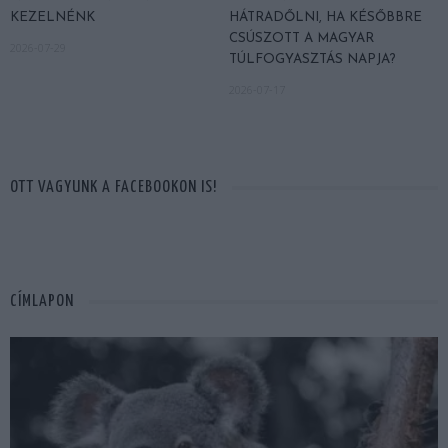
KEZELNÉNK
HÁTRADŐLNI, HA KÉSŐBBRE
CSÚSZOTT A MAGYAR
2026-07-29
TÚLFOGYASZTÁS NAPJA?
2026-07-17
OTT VAGYUNK A FACEBOOKON IS!
CÍMLAPON