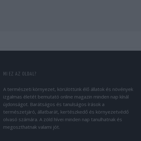
MI EZ AZ OLDAL?
A természeti környezet, körülöttünk élő állatok és növények
izgalmas életét bemutató online magazin minden nap kínál
újdonságot. Barátságos és tanulságos írások a
természetjáró, állatbarát, kertészkedő és környezetvédő
olvasó számára. A zöld hívei minden nap tanulhatnak és
megoszthatnak valami jót.