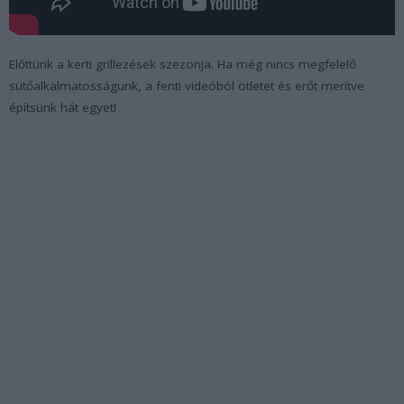
Előttünk a kerti grillezések szezonja. Ha még nincs megfelelő
sütőalkalmatosságunk, a fenti videóból ötletet és erőt merítve
építsünk hát egyet!