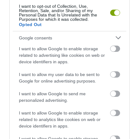
2026-08-04
2026-08-04
I want to opt-out of Collection, Use,
Retention, Sale, and/or Sharing of my
Personal Data that Is Unrelated with the
Purposes for which it was collected.
Opted Out
Google consents
I want to allow Google to enable storage
related to advertising like cookies on web or
device identifiers in apps.
I want to allow my user data to be sent to
Google for online advertising purposes.
KIRÁNDULÁS A
KIRÁNDULÁS A RAVAZDI
PANNONHALMI FŐAPÁTSÁG
SÖRFŐZDÉBE, A BENCÉS
I want to allow Google to send me
PINCÉSZETÉBE
APÁTSÁG HABOS OLDALÁRA
personalized advertising.
2026-08-04
2026-08-04
I want to allow Google to enable storage
related to analytics like cookies on web or
device identifiers in apps.
I want to allow Google to enable storage