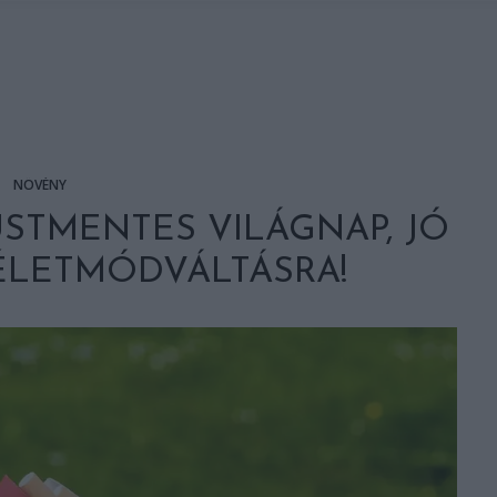
NÖVÉNY
ÜSTMENTES VILÁGNAP, JÓ
ÉLETMÓDVÁLTÁSRA!