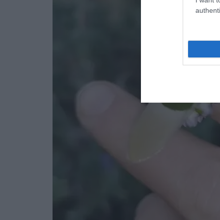
authenti