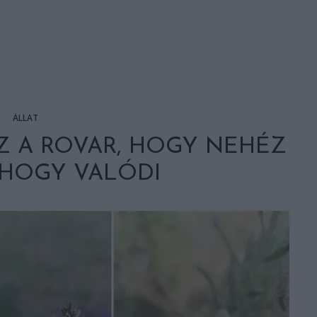
ÁLLAT
Z A ROVAR, HOGY NEHÉZ
 HOGY VALÓDI