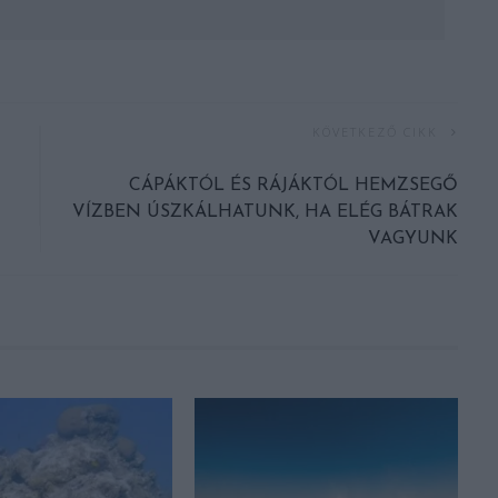
KÖVETKEZŐ CIKK
CÁPÁKTÓL ÉS RÁJÁKTÓL HEMZSEGŐ
VÍZBEN ÚSZKÁLHATUNK, HA ELÉG BÁTRAK
VAGYUNK