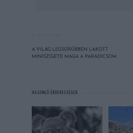
ELŐZŐ CIKK
A VILÁG LEGSŰRŰBBEN LAKOTT
MINISZIGETE MAGA A PARADICSOM
HASONLÓ ÉRDEKESSÉGEK