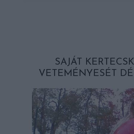
SAJÁT KERTECSK
VETEMÉNYESÉT D