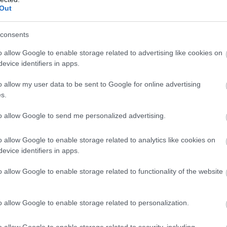
Out
consents
o allow Google to enable storage related to advertising like cookies on
evice identifiers in apps.
o allow my user data to be sent to Google for online advertising
s.
to allow Google to send me personalized advertising.
o allow Google to enable storage related to analytics like cookies on
evice identifiers in apps.
o allow Google to enable storage related to functionality of the website
o allow Google to enable storage related to personalization.
o allow Google to enable storage related to security, including