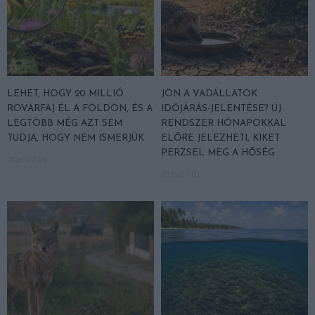
LEHET, HOGY 20 MILLIÓ
JÖN A VADÁLLATOK
ROVARFAJ ÉL A FÖLDÖN, ÉS A
IDŐJÁRÁS-JELENTÉSE? ÚJ
LEGTÖBB MÉG AZT SEM
RENDSZER HÓNAPOKKAL
TUDJA, HOGY NEM ISMERJÜK
ELŐRE JELEZHETI, KIKET
PERZSEL MEG A HŐSÉG
2026-07-03
2026-07-01