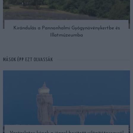
Kirándulás a Pannonhalmi Gyógynövénykertbe és
Illatmúzeumba
MÁSOK ÉPP EZT OLVASSÁK