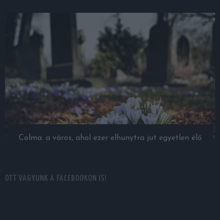
Colma: a város, ahol ezer elhunytra jut egyetlen élő
OTT VAGYUNK A FACEBOOKON IS!