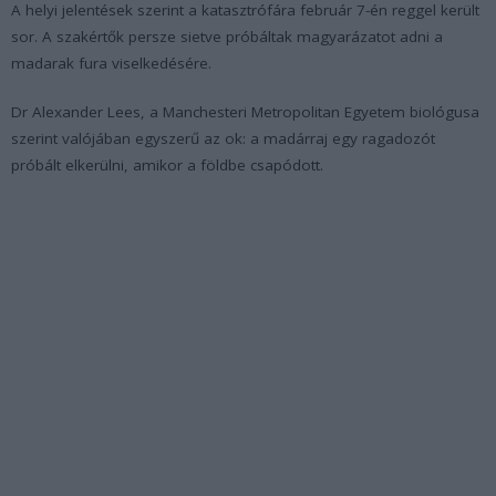
A helyi jelentések szerint a katasztrófára február 7-én reggel került
sor. A szakértők persze sietve próbáltak magyarázatot adni a
madarak fura viselkedésére.
Dr Alexander Lees, a Manchesteri Metropolitan Egyetem biológusa
szerint valójában egyszerű az ok: a madárraj egy ragadozót
próbált elkerülni, amikor a földbe csapódott.