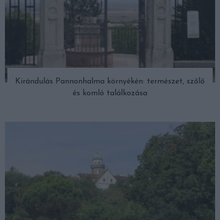
Kirándulás Pannonhalma környékén: természet, szőlő
és komló találkozása