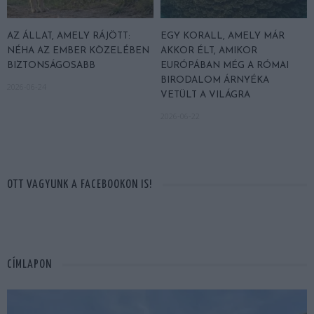
AZ ÁLLAT, AMELY RÁJÖTT:
EGY KORALL, AMELY MÁR
NÉHA AZ EMBER KÖZELÉBEN
AKKOR ÉLT, AMIKOR
BIZTONSÁGOSABB
EURÓPÁBAN MÉG A RÓMAI
BIRODALOM ÁRNYÉKA
2026-06-24
VETÜLT A VILÁGRA
2026-06-22
OTT VAGYUNK A FACEBOOKON IS!
CÍMLAPON