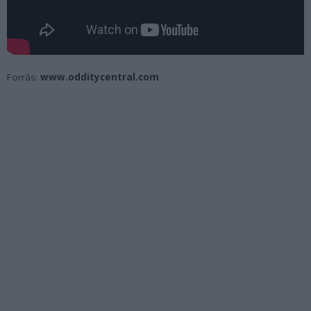
Forrás:
www.odditycentral.com