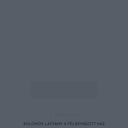
ELŐZŐ CIKK
KÜLÖNÖS LÁTVÁNY A FÉLBEVÁGOTT HÁZ