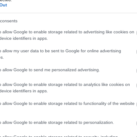
Out
consents
o allow Google to enable storage related to advertising like cookies on
evice identifiers in apps.
o allow my user data to be sent to Google for online advertising
s.
to allow Google to send me personalized advertising.
o allow Google to enable storage related to analytics like cookies on
evice identifiers in apps.
o allow Google to enable storage related to functionality of the website
o allow Google to enable storage related to personalization.
o allow Google to enable storage related to security, including