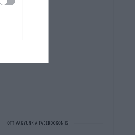
OTT VAGYUNK A FACEBOOKON IS!