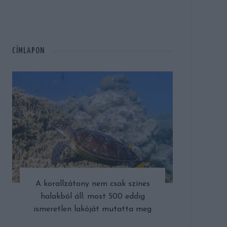
CÍMLAPON
A korallzátony nem csak színes
halakból áll: most 500 eddig
ismeretlen lakóját mutatta meg