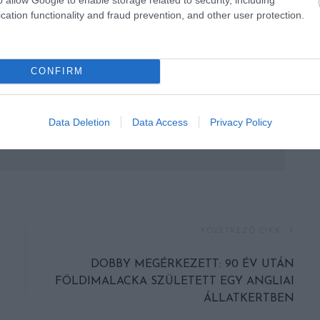
cation functionality and fraud prevention, and other user protection.
CONFIRM
Data Deletion
Data Access
Privacy Policy
KÖVETKEZŐ CIKK
DOBBY MEGÉRKEZETT: 90 ÉV UTÁN
FÖLDIMALACKA SZÜLETETT EGY ANGLIAI
ÁLLATKERTBEN