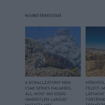
HASONLÓ ÉRDEKESSÉGEK
A KORALLZÁTONY NEM
HŐKUPOL
CSAK SZÍNES HALAKBÓL
FELETT: M
ÁLL: MOST 500 EDDIG
LÁTHATAT
ISMERETLEN LAKÓJÁT
TÖRTÉNIK