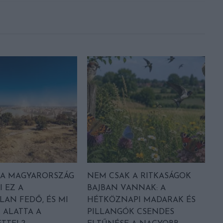
A MAGYARORSZÁG
NEM CSAK A RITKASÁGOK
I EZ A
BAJBAN VANNAK: A
LAN FEDŐ, ÉS MI
HÉTKÖZNAPI MADARAK ÉS
 ALATTA A
PILLANGÓK CSENDES