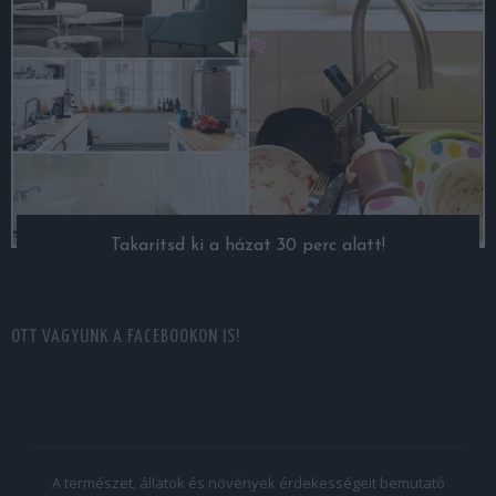
Takarítsd ki a házat 30 perc alatt!
OTT VAGYUNK A FACEBOOKON IS!
A természet, állatok és növények érdekességeit bemutató