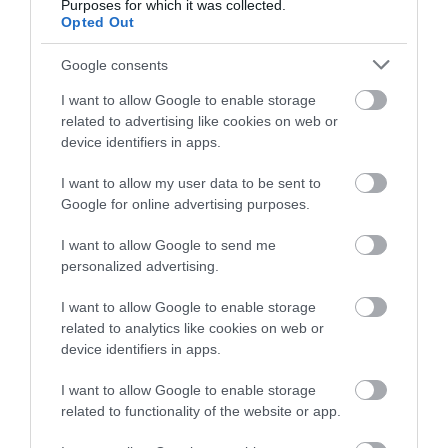
Purposes for which it was collected.
Opted Out
Google consents
I want to allow Google to enable storage
related to advertising like cookies on web or
DAVID ATTENBOROUGH 100
NOBEL-DÍJAT KAPOTT EGY
device identifiers in apps.
ÉVES: AZ EMBER, AKI
FÉREGÉRT – CSAK ÉPPEN NEM
MEGTANÍTOTTA A VILÁGNAK,
AZ OKOZTA A RÁKOT
I want to allow my user data to be sent to
HOGYAN KELL NÉZNI A
2026-04-23
Google for online advertising purposes.
TERMÉSZETET
2026-05-08
I want to allow Google to send me
personalized advertising.
I want to allow Google to enable storage
related to analytics like cookies on web or
device identifiers in apps.
I want to allow Google to enable storage
related to functionality of the website or app.