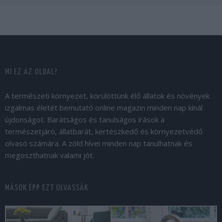
MI EZ AZ OLDAL?
A természeti környezet, körülöttünk élő állatok és növények
izgalmas életét bemutató online magazin minden nap kínál
újdonságot. Barátságos és tanulságos írások a
természetjáró, állatbarát, kertészkedő és környezetvédő
olvasó számára. A zöld hívei minden nap tanulhatnak és
megoszthatnak valami jót.
MÁSOK ÉPP EZT OLVASSÁK