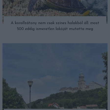
A korallzátony nem csak színes halakból áll: most
500 eddig ismeretlen lakóját mutatta meg