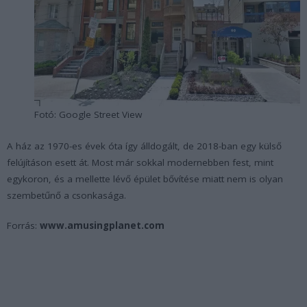
Fotó: Google Street View
A ház az 1970-es évek óta így álldogált, de 2018-ban egy külső
felújításon esett át. Most már sokkal modernebben fest, mint
egykoron, és a mellette lévő épület bővítése miatt nem is olyan
szembetűnő a csonkasága.
Forrás:
www.amusingplanet.com