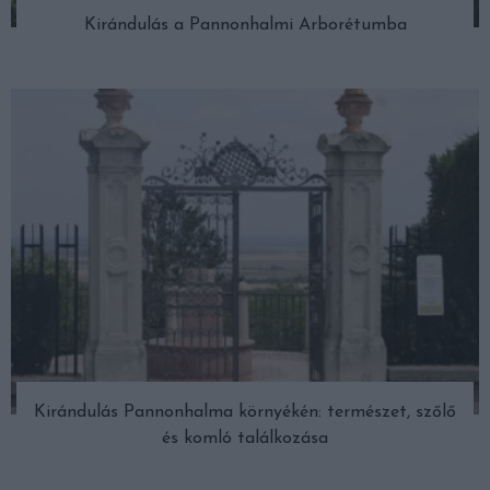
Kirándulás a Pannonhalmi Arborétumba
Kirándulás Pannonhalma környékén: természet, szőlő
és komló találkozása