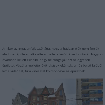
Amikor az ingatlanfejlesztő látta, hogy a házban élők nem fogják
eladni az épületet, elkezdte a mellette lévő házak bontását. Nagyon
óvatosan kellett csinálni, hogy ne rongálják ezt az egyetlen
épületet. Végül a mellette lévő lakások eltűntek, a ház belső falából
lett a külső fal, fura kinézetet kölcsönözve az épületnek.