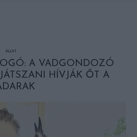
ÁLLAT
TOGÓ: A VADGONDOZÓ
JÁTSZANI HÍVJÁK ŐT A
ADARAK