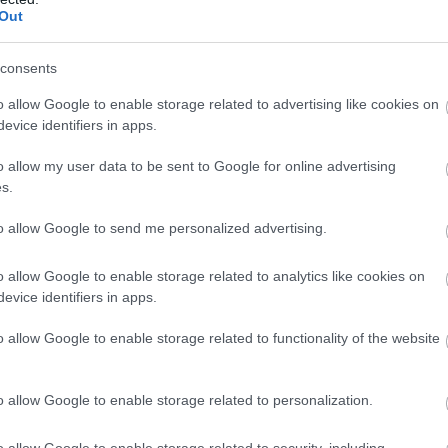
Out
consents
o allow Google to enable storage related to advertising like cookies on
evice identifiers in apps.
o allow my user data to be sent to Google for online advertising
s.
to allow Google to send me personalized advertising.
o allow Google to enable storage related to analytics like cookies on
evice identifiers in apps.
o allow Google to enable storage related to functionality of the website
o allow Google to enable storage related to personalization.
o allow Google to enable storage related to security, including