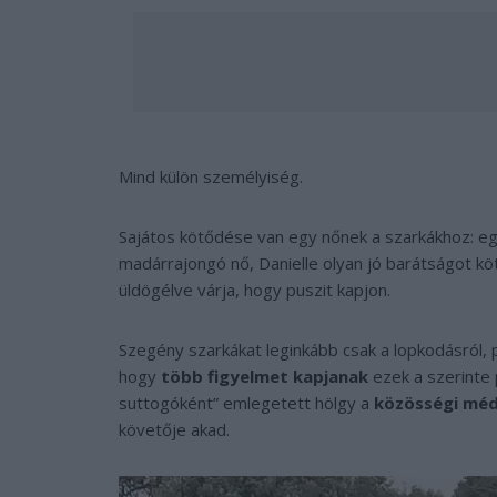
Mind külön személyiség.
Sajátos kötődése van egy nőnek a szarkákhoz: eg
madárrajongó nő, Danielle olyan jó barátságot köt
üldögélve várja, hogy puszit kapjon.
Szegény szarkákat leginkább csak a lopkodásról, 
hogy
több figyelmet kapjanak
ezek a szerinte 
suttogóként” emlegetett hölgy a
közösségi mé
követője akad.