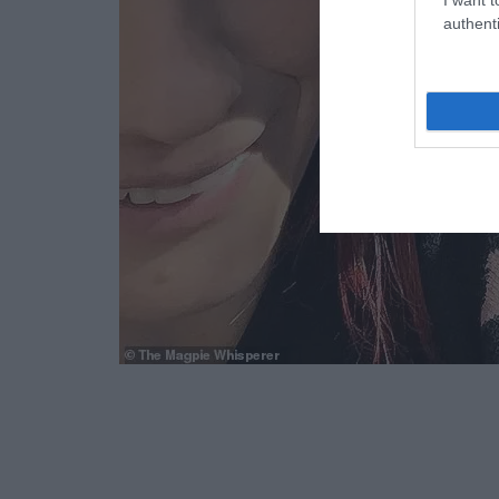
authenti