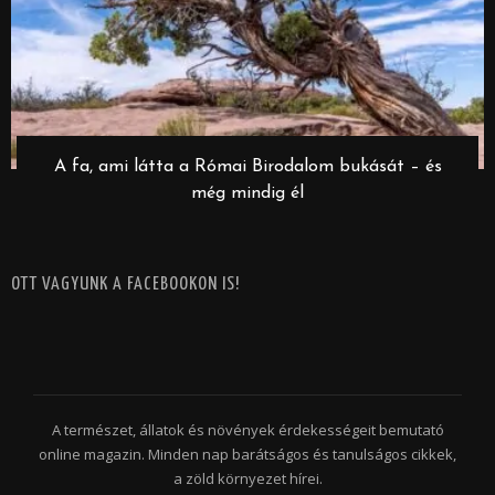
A fa, ami látta a Római Birodalom bukását – és
még mindig él
OTT VAGYUNK A FACEBOOKON IS!
A természet, állatok és növények érdekességeit bemutató
online magazin. Minden nap barátságos és tanulságos cikkek,
a zöld környezet hírei.