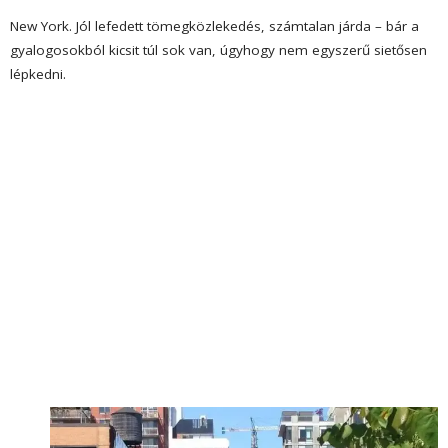
New York.
Jól lefedett tömegközlekedés, számtalan járda – bár a
gyalogosokból kicsit túl sok van, úgyhogy nem egyszerű sietősen
lépkedni.