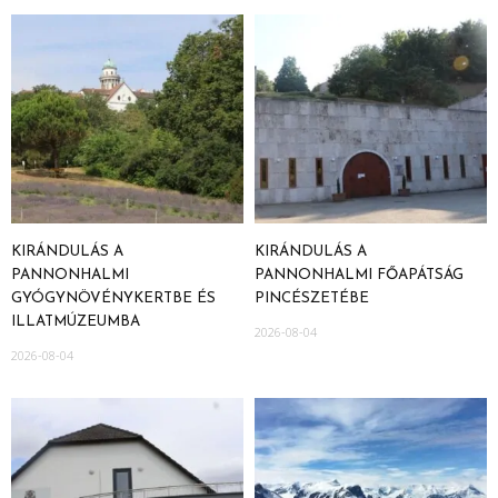
KIRÁNDULÁS A
KIRÁNDULÁS A
PANNONHALMI
PANNONHALMI FŐAPÁTSÁG
GYÓGYNÖVÉNYKERTBE ÉS
PINCÉSZETÉBE
ILLATMÚZEUMBA
2026-08-04
2026-08-04