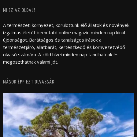
MI EZ AZ OLDAL?
A természeti környezet, körülöttünk élő állatok és növények
izgalmas életét bemutató online magazin minden nap kínál
újdonságot. Barátságos és tanulságos írások a
természetjáró, állatbarát, kertészkedő és környezetvédő
olvasó számára. A zöld hívei minden nap tanulhatnak és
megoszthatnak valami jót.
MÁSOK ÉPP EZT OLVASSÁK