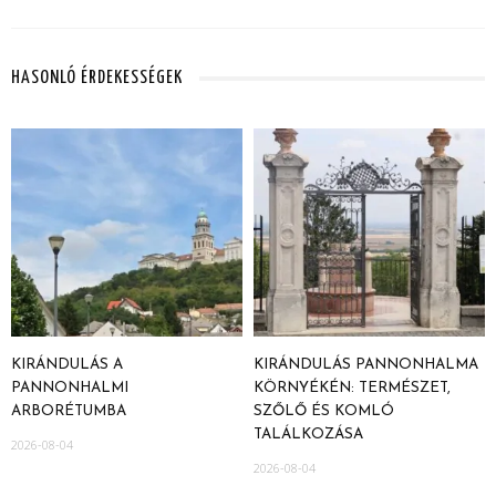
HASONLÓ ÉRDEKESSÉGEK
KIRÁNDULÁS A
KIRÁNDULÁS PANNONHALMA
PANNONHALMI
KÖRNYÉKÉN: TERMÉSZET,
ARBORÉTUMBA
SZŐLŐ ÉS KOMLÓ
TALÁLKOZÁSA
2026-08-04
2026-08-04