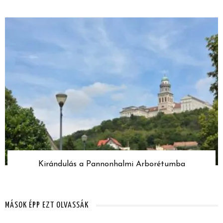
Kirándulás a Pannonhalmi Arborétumba
MÁSOK ÉPP EZT OLVASSÁK