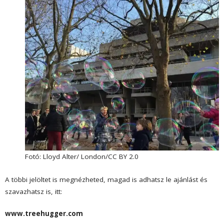
Fotó: Lloyd Alter/ London/CC BY 2.0
A többi jelöltet is megnézheted, magad is adhatsz le ajánlást és
szavazhatsz is, itt:
www.treehugger.com