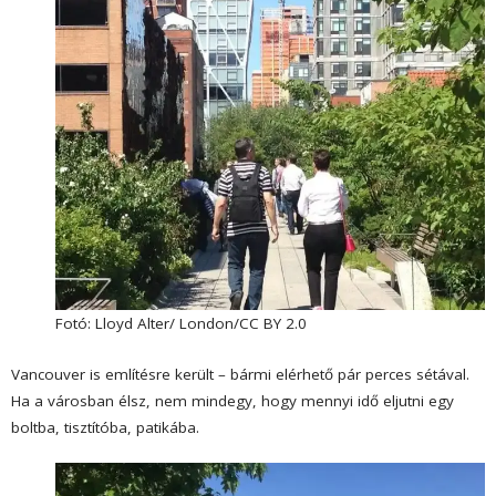
Fotó: Lloyd Alter/ London/CC BY 2.0
Vancouver
is említésre került – bármi elérhető pár perces sétával.
Ha a városban élsz, nem mindegy, hogy mennyi idő eljutni egy
boltba, tisztítóba, patikába.