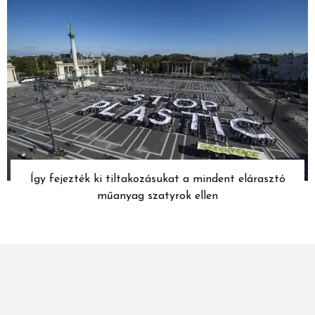
Így fejezték ki tiltakozásukat a mindent elárasztó
műanyag szatyrok ellen