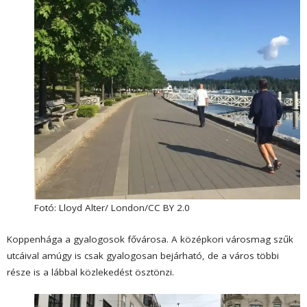
Fotó: Lloyd Alter/ London/CC BY 2.0
Koppenhága
a gyalogosok fővárosa. A középkori városmag szűk
utcáival amúgy is csak gyalogosan bejárható, de a város többi
része is a lábbal közlekedést ösztönzi.