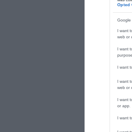
Opted 
Google 
I want t
web or d
I want t
purpose
I want 
I want t
web or d
I want t
or app.
I want t
I want t