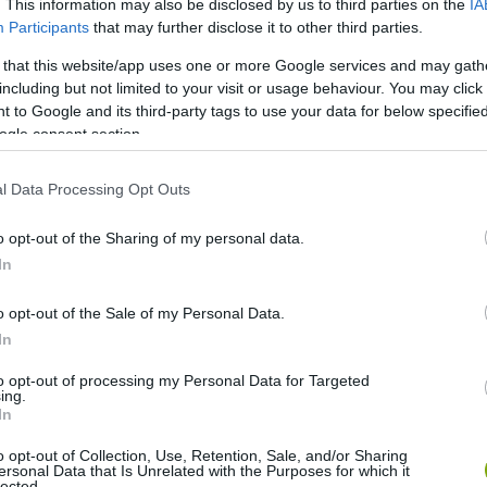
. This information may also be disclosed by us to third parties on the
IA
Participants
that may further disclose it to other third parties.
 that this website/app uses one or more Google services and may gath
including but not limited to your visit or usage behaviour. You may click 
 to Google and its third-party tags to use your data for below specifi
ogle consent section.
akú, pont úgy fest, mintha mozdulat közben megfagyott
l Data Processing Opt Outs
o opt-out of the Sharing of my personal data.
In
o opt-out of the Sale of my Personal Data.
In
to opt-out of processing my Personal Data for Targeted
ing.
In
o opt-out of Collection, Use, Retention, Sale, and/or Sharing
ersonal Data that Is Unrelated with the Purposes for which it
lected.