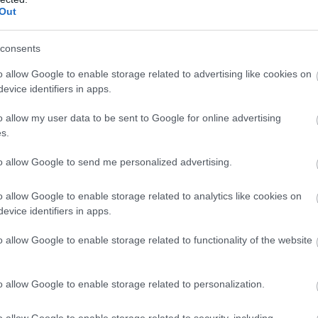
Out
consents
o allow Google to enable storage related to advertising like cookies on
evice identifiers in apps.
o allow my user data to be sent to Google for online advertising
s.
to allow Google to send me personalized advertising.
o allow Google to enable storage related to analytics like cookies on
evice identifiers in apps.
o allow Google to enable storage related to functionality of the website
o allow Google to enable storage related to personalization.
o allow Google to enable storage related to security, including