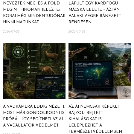
NEVEZTEK MEG, ÉS A FÖLD
LAPULT EGY KARDFOGÚ
MEGINT FINOMAN JELEZTE:
MACSKA LELETE – AZTÁN
KORAI MÉG MINDENTUDÓNAK
VALAKI VÉGRE RÁNÉZETT
HINNI MAGUNKAT
RENDESEN
2026-07-30
2026-07-28
A VADKAMERA EDDIG NÉZETT,
AZ AI NEMCSAK KÉPEKET
MOST MÁR GONDOLKODNI IS
RAJZOL: REJTETT
PRÓBÁL: ÍGY SEGÍTHETI AZ AI
KIHALÁSOKAT IS
A VADÁLLATOK VÉDELMÉT
LELEPLEZHET A
TERMÉSZETVÉDELEMBEN