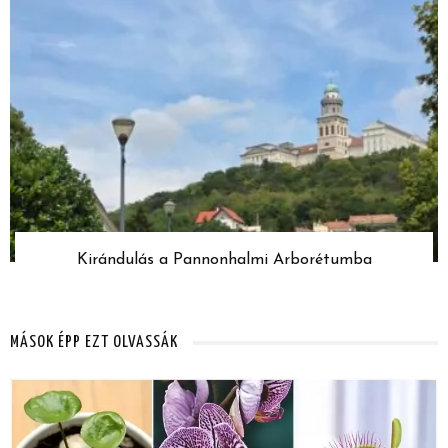
Kirándulás a Pannonhalmi Arborétumba
MÁSOK ÉPP EZT OLVASSÁK