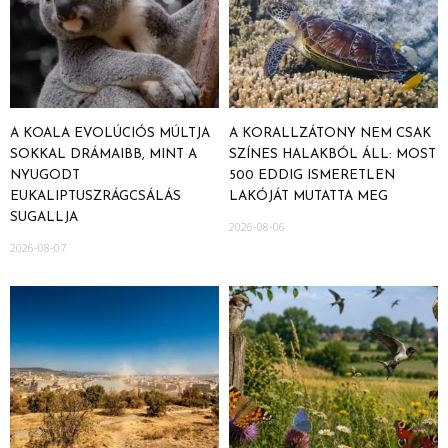
A KOALA EVOLÚCIÓS MÚLTJA
A KORALLZÁTONY NEM CSAK
SOKKAL DRÁMAIBB, MINT A
SZÍNES HALAKBÓL ÁLL: MOST
NYUGODT
500 EDDIG ISMERETLEN
EUKALIPTUSZRÁGCSÁLÁS
LAKÓJÁT MUTATTA MEG
SUGALLJA
2026-08-06
2026-08-07