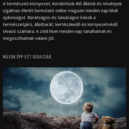
A természeti környezet, körülöttünk élő állatok és növények
izgalmas életét bemutató online magazin minden nap kínál
újdonságot. Barátságos és tanulságos írások a
természetjáró, állatbarát, kertészkedő és környezetvédő
olvasó számára. A zöld hívei minden nap tanulhatnak és
megoszthatnak valami jót.
MÁSOK ÉPP EZT OLVASSÁK