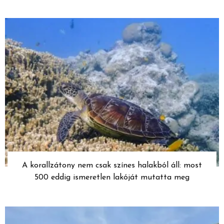
A korallzátony nem csak színes halakból áll: most
500 eddig ismeretlen lakóját mutatta meg