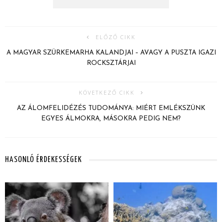
ELŐZŐ CIKK
A MAGYAR SZÜRKEMARHA KALANDJAI – AVAGY A PUSZTA IGAZI
ROCKSZTÁRJAI
KÖVETKEZŐ CIKK
AZ ÁLOMFELIDÉZÉS TUDOMÁNYA: MIÉRT EMLÉKSZÜNK
EGYES ÁLMOKRA, MÁSOKRA PEDIG NEM?
HASONLÓ ÉRDEKESSÉGEK