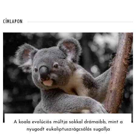
CÍMLAPON
A koala evolúciós múltja sokkal drámaibb, mint a
nyugodt eukaliptuszrágcsálás sugallja