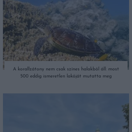
A korallzátony nem csak színes halakból áll: most
500 eddig ismeretlen lakóját mutatta meg