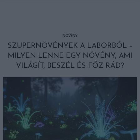
NÖVÉNY
SZUPERNÖVÉNYEK A LABORBÓL –
MILYEN LENNE EGY NÖVÉNY, AMI
VILÁGÍT, BESZÉL ÉS FŐZ RÁD?