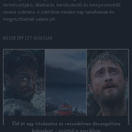
természetjáró, állatbarát, kertészkedő és környezetvédő
olvasó számára. A zöld hívei minden nap tanulhatnak és
megoszthatnak valami jót.
MÁSOK ÉPP EZT OLVASSÁK
Éld át egy titokzatos és veszedelmes dzsungeltúra
kalandjait – ezúttal a mozikban