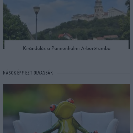
Kirándulás a Pannonhalmi Arborétumba
MÁSOK ÉPP EZT OLVASSÁK