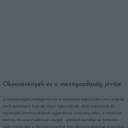
Okosnövények és a mezőgazdaság jövője
A mesterséges intelligencia és a növények kapcsolata sem a távoli
jövő. Jelenleg is folynak olyan fejlesztések, ahol szenzorok és
növények kommunikálnak egymással: a növény jelez, a rendszer
elemzi, és automatikusan reagál – például beindítja az öntözést
vagy módosítja a fényviszonyokat. Egy okosüvegházban a növény