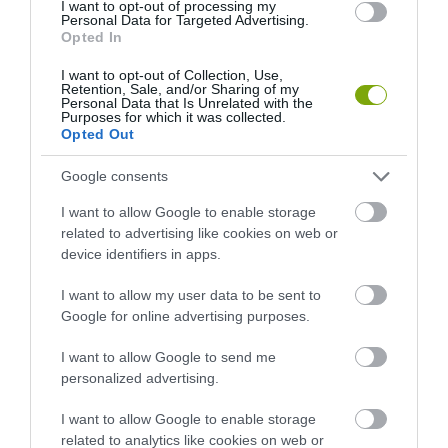
I want to opt-out of processing my
Personal Data for Targeted Advertising.
Opted In
I want to opt-out of Collection, Use,
Retention, Sale, and/or Sharing of my
Personal Data that Is Unrelated with the
Purposes for which it was collected.
KIRÁNDULÁS PANNONHALMA
HŐKUPOLA MAGYARORSZÁG
Opted Out
KÖRNYÉKÉN: TERMÉSZET,
FELETT: MI EZ A LÁTHATATLAN
SZŐLŐ ÉS KOMLÓ
FEDŐ, ÉS MI TÖRTÉNIK
Google consents
TALÁLKOZÁSA
ALATTA A TERMÉSZETTEL?
I want to allow Google to enable storage
2026-08-04
2026-08-03
related to advertising like cookies on web or
device identifiers in apps.
I want to allow my user data to be sent to
Google for online advertising purposes.
I want to allow Google to send me
personalized advertising.
I want to allow Google to enable storage
related to analytics like cookies on web or