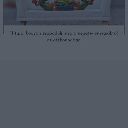
11 tipp, hogyan szabadulj meg a negatív energiáktól
az otthonodban!