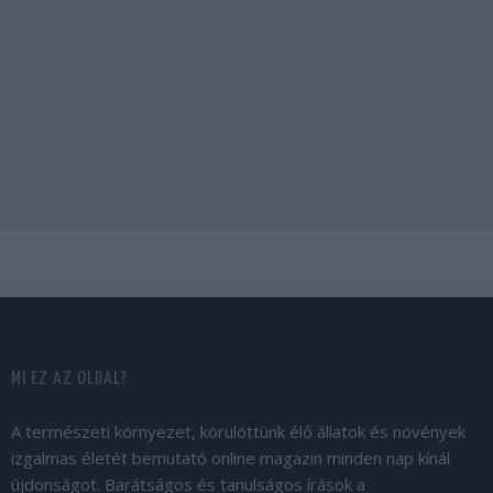
MI EZ AZ OLDAL?
A természeti környezet, körülöttünk élő állatok és növények
izgalmas életét bemutató online magazin minden nap kínál
újdonságot. Barátságos és tanulságos írások a