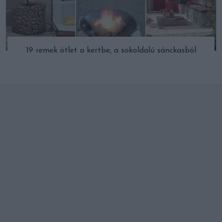
19 remek ötlet a kertbe, a sokoldalú sánckasból