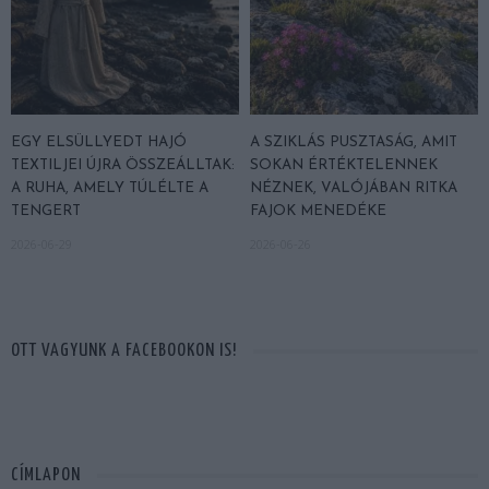
EGY ELSÜLLYEDT HAJÓ
A SZIKLÁS PUSZTASÁG, AMIT
TEXTILJEI ÚJRA ÖSSZEÁLLTAK:
SOKAN ÉRTÉKTELENNEK
A RUHA, AMELY TÚLÉLTE A
NÉZNEK, VALÓJÁBAN RITKA
TENGERT
FAJOK MENEDÉKE
2026-06-29
2026-06-26
OTT VAGYUNK A FACEBOOKON IS!
CÍMLAPON