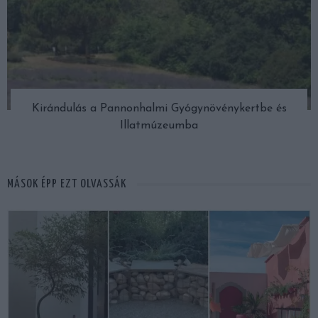
Kirándulás a Pannonhalmi Gyógynövénykertbe és
Illatmúzeumba
MÁSOK ÉPP EZT OLVASSÁK