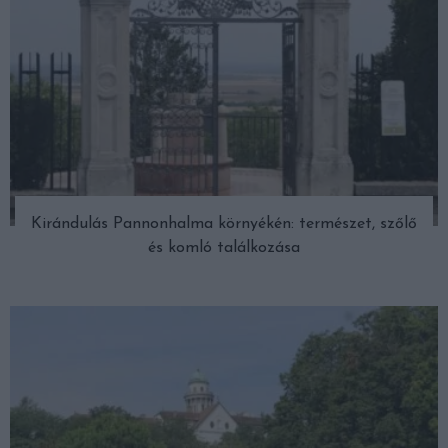
Kirándulás Pannonhalma környékén: természet, szőlő
és komló találkozása