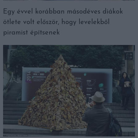
Egy évvel korábban másodéves diákok
ötlete volt először, hogy levelekből
piramist építsenek