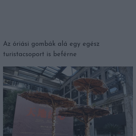
Az óriási gombák alá egy egész
turistacsoport is beférne