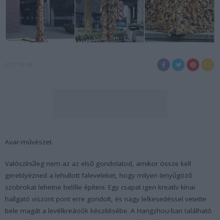
2017-10-18
Avar-művészet.
Valószínűleg nem az az első gondolatod, amikor össze kell
gereblyézned a lehullott faleveleket, hogy milyen lenyűgöző
szobrokat lehetne belőle építeni. Egy csapat igen kreatív kínai
hallgató viszont pont erre gondolt, és nagy lelkesedéssel vetette
bele magát a levélkreációk készítésébe. A Hangzhou-ban található