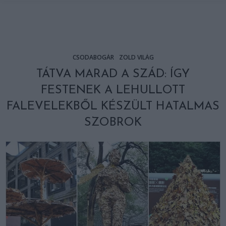
CSODABOGÁR
ZÖLD VILÁG
TÁTVA MARAD A SZÁD: ÍGY
FESTENEK A LEHULLOTT
FALEVELEKBŐL KÉSZÜLT HATALMAS
SZOBROK