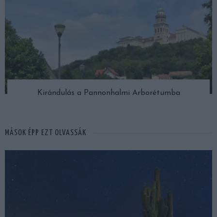
Kirándulás a Pannonhalmi Arborétumba
MÁSOK ÉPP EZT OLVASSÁK