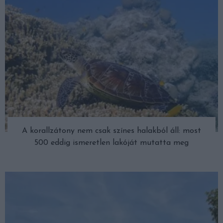
A korallzátony nem csak színes halakból áll: most
500 eddig ismeretlen lakóját mutatta meg