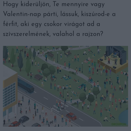
Hogy kiderüljön, Te mennyire vagy
Valentin-nap párti, lássuk, kiszúrod-e a
férfit, aki egy csokor virágot ad a
szívszerelmének, valahol a rajzon?