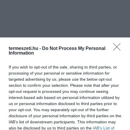
termeszeti.hu -
Do Not Process My Personal
Information
If you wish to opt-out of the sale, sharing to third parties, or
processing of your personal or sensitive information for
targeted advertising by us, please use the below opt-out
section to confirm your selection. Please note that after your
opt-out request is processed you may continue seeing
interest-based ads based on personal information utilized by
us or personal information disclosed to third parties prior to
your opt-out. You may separately opt-out of the further
disclosure of your personal information by third parties on the
ELŐZŐ CIKK
IAB’s list of downstream participants. This information may
also be disclosed by us to third parties on the
IAB’s List of
LESD MEG HOGY MIKÉNT KÉSZÜL A MESESZÉP, APRÓLÉKOS