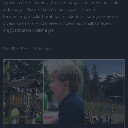
izgalmas életét bemutató online magazin minden nap kínál
újdonságot. Barátságos és tanulságos írások a
természetjáró, állatbarát, kertészkedő és környezetvédő
olvasó számára. A zöld hívei minden nap tanulhatnak és
megoszthatnak valami jót.
MÁSOK ÉPP EZT OLVASSÁK