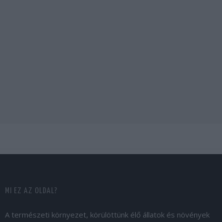
MI EZ AZ OLDAL?
A természeti környezet, körülöttünk élő állatok és növények