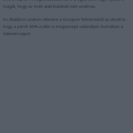
magát, hogy az évek alatt kialakult rutin unalmas.
Az általános unalom ellenére a Groupon felmérésből az derült ki,
hogy a párok 80%-a idén is megünnepli valamilyen formában a
Valentin-napot.