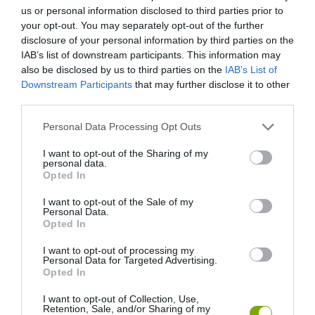
us or personal information disclosed to third parties prior to
your opt-out. You may separately opt-out of the further
disclosure of your personal information by third parties on the
IAB’s list of downstream participants. This information may
also be disclosed by us to third parties on the
IAB’s List of
Downstream Participants
that may further disclose it to other
third parties.
Please note that this website/app uses one or more Google
Personal Data Processing Opt Outs
services and may gather and store information including but
not limited to your visit or usage behaviour. You may click to
I want to opt-out of the Sharing of my
personal data.
grant or deny consent to Google and its third-party tags to
Opted In
use your data for below specified purposes in below Google
consent section.
I want to opt-out of the Sale of my
Personal Data.
Opted In
I want to opt-out of processing my
Personal Data for Targeted Advertising.
Opted In
I want to opt-out of Collection, Use,
Retention, Sale, and/or Sharing of my