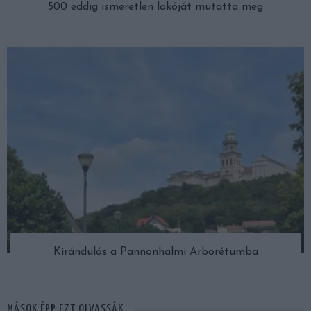
500 eddig ismeretlen lakóját mutatta meg
Kirándulás a Pannonhalmi Arborétumba
MÁSOK ÉPP EZT OLVASSÁK