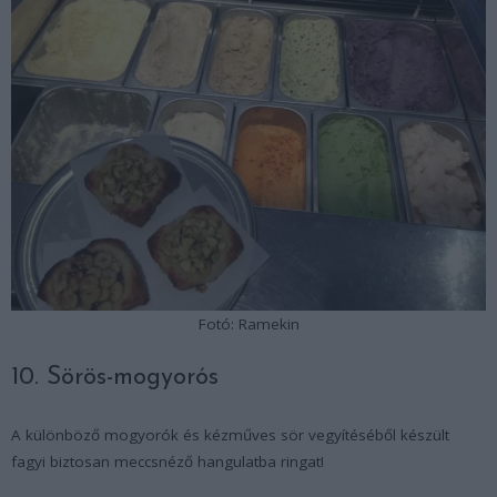
Fotó: Ramekin
10. Sörös-mogyorós
A különböző mogyorók és kézműves sör vegyítéséből készült
fagyi biztosan meccsnéző hangulatba ringat!