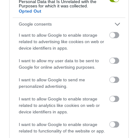
Personal Data that Is Unrelated with the
Purposes for which it was collected.
Opted Out
Google consents
I want to allow Google to enable storage
related to advertising like cookies on web or
device identifiers in apps.
I want to allow my user data to be sent to
Google for online advertising purposes.
I want to allow Google to send me
personalized advertising.
ELŐZŐ CIKK
I want to allow Google to enable storage
12 MADÁR, AMELY RÖPKÉPTELEN, PEDIG VAN SZÁRNYA
related to analytics like cookies on web or
device identifiers in apps.
KÖVETKEZŐ CIKK
I want to allow Google to enable storage
related to functionality of the website or app.
VARÁZSLATOS, MASSZÍV PADLÓ CSOMAGOLÓPAPÍRBÓL