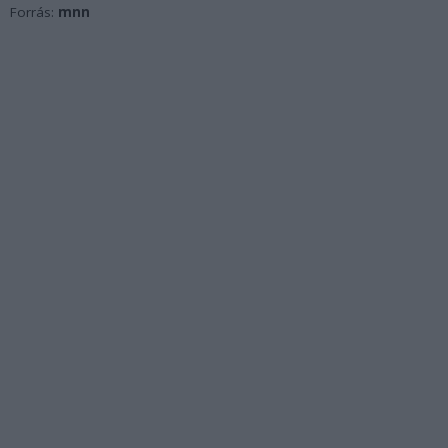
Forrás:
mnn