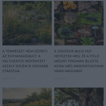
A TERMÉSZET NEM SZERETI
A TUDÓSOK 262 ÚJ FAJT
AZ EGYHANGÚSÁGOT: A
NEVEZTEK MEG, ÉS A FÖLD
VÁLTOZATOS NÖVÉNYZET
MEGINT FINOMAN JELEZTE:
ASZÁLY IDEJÉN IS OKOSABB
KORAI MÉG MINDENTUDÓNAK
STRATÉGIA
HINNI MAGUNKAT
2026-07-31
2026-07-30