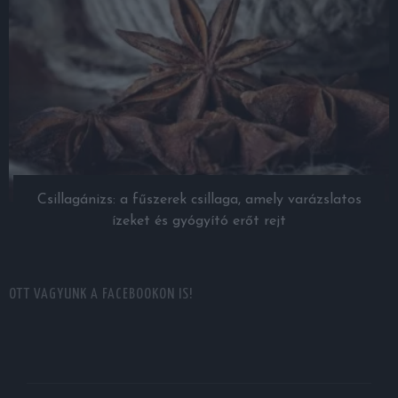
Csillagánizs: a fűszerek csillaga, amely varázslatos
ízeket és gyógyító erőt rejt
OTT VAGYUNK A FACEBOOKON IS!