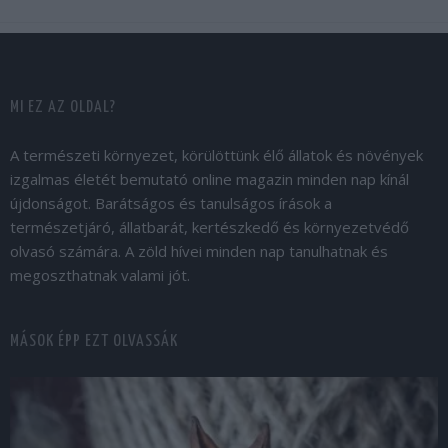
MI EZ AZ OLDAL?
A természeti környezet, körülöttünk élő állatok és növények
izgalmas életét bemutató online magazin minden nap kínál
újdonságot. Barátságos és tanulságos írások a
természetjáró, állatbarát, kertészkedő és környezetvédő
olvasó számára. A zöld hívei minden nap tanulhatnak és
megoszthatnak valami jót.
MÁSOK ÉPP EZT OLVASSÁK