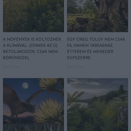
A NÖVÉNYEK IS KÖLTÖZNEK
EGY ÖREG TÖLGY NEM CSAK
A KLÍMÁVAL: JÖNNEK AZ ÚJ
FA, HANEM TÁRSASHÁZ,
BETOLAKODÓK, CSAK NEM
ÉTTEREM ÉS MENEDÉK
BŐRÖNDDEL
EGYSZERRE
2026-07-24
2026-07-22