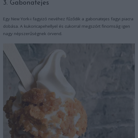
3. Gabonatejes
Egy New York-i fagyizó nevéhez fűződik a gabonatejes fagyi piacra
dobása. A kukoricapehellyel és cukorral megszórt finomság igen
nagy népszerűségnek örvend.