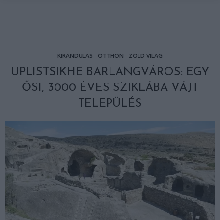
KIRÁNDULÁS
OTTHON
ZÖLD VILÁG
UPLISTSIKHE BARLANGVÁROS: EGY
ŐSI, 3000 ÉVES SZIKLÁBA VÁJT
TELEPÜLÉS