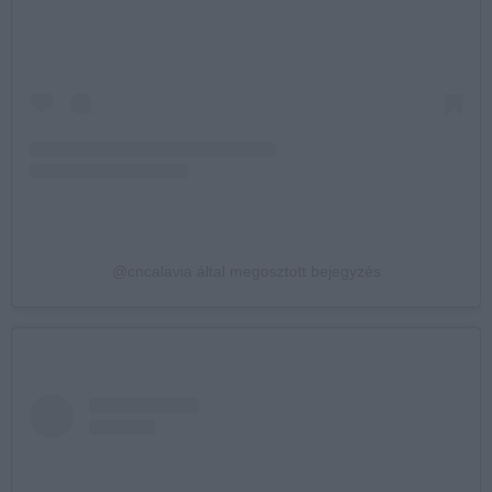
@cncalavia által megosztott bejegyzés