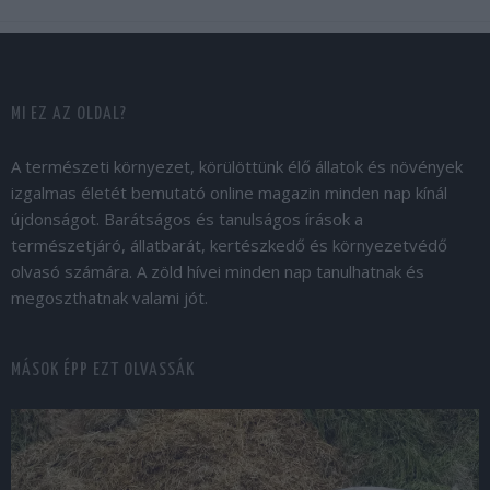
MI EZ AZ OLDAL?
A természeti környezet, körülöttünk élő állatok és növények
izgalmas életét bemutató online magazin minden nap kínál
újdonságot. Barátságos és tanulságos írások a
természetjáró, állatbarát, kertészkedő és környezetvédő
olvasó számára. A zöld hívei minden nap tanulhatnak és
megoszthatnak valami jót.
MÁSOK ÉPP EZT OLVASSÁK