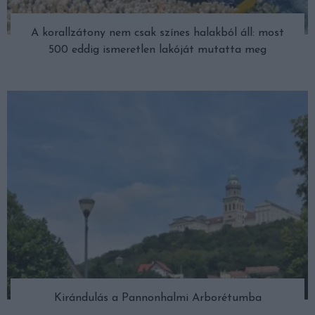
A korallzátony nem csak színes halakból áll: most
500 eddig ismeretlen lakóját mutatta meg
Kirándulás a Pannonhalmi Arborétumba