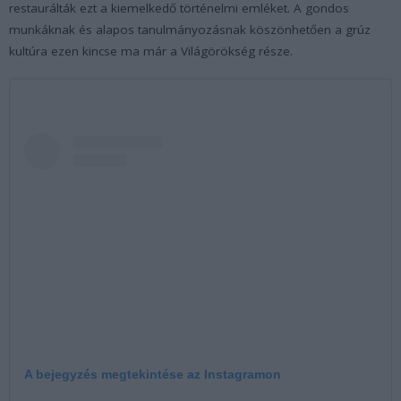
restaurálták ezt a kiemelkedő történelmi emléket. A gondos
munkáknak és alapos tanulmányozásnak köszönhetően a grúz
kultúra ezen kincse ma már a Világörökség része.
A bejegyzés megtekintése az Instagramon