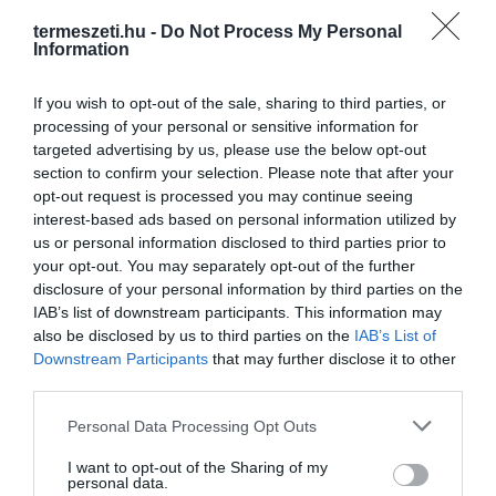
termeszeti.hu -
Do Not Process My Personal
Information
If you wish to opt-out of the sale, sharing to third parties, or
processing of your personal or sensitive information for
targeted advertising by us, please use the below opt-out
section to confirm your selection. Please note that after your
opt-out request is processed you may continue seeing
interest-based ads based on personal information utilized by
us or personal information disclosed to third parties prior to
your opt-out. You may separately opt-out of the further
disclosure of your personal information by third parties on the
IAB’s list of downstream participants. This information may
also be disclosed by us to third parties on the
IAB’s List of
Downstream Participants
that may further disclose it to other
third parties.
Please note that this website/app uses one or more Google
Personal Data Processing Opt Outs
services and may gather and store information including but
not limited to your visit or usage behaviour. You may click to
I want to opt-out of the Sharing of my
personal data.
grant or deny consent to Google and its third-party tags to