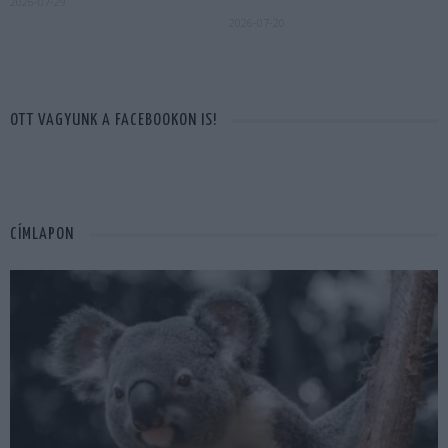
2026-07-29
2026-07-20
OTT VAGYUNK A FACEBOOKON IS!
CÍMLAPON