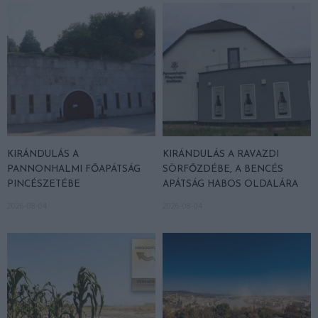
KIRÁNDULÁS A
KIRÁNDULÁS A RAVAZDI
PANNONHALMI FŐAPÁTSÁG
SÖRFŐZDÉBE, A BENCÉS
PINCÉSZETÉBE
APÁTSÁG HABOS OLDALÁRA
2026-08-04
2026-08-04