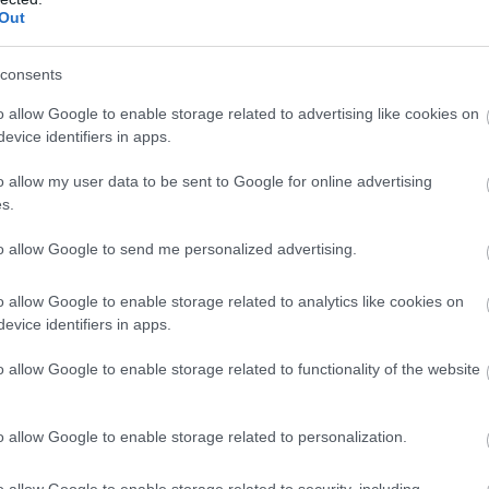
tm_source=ig_embed
Out
consents
o allow Google to enable storage related to advertising like cookies on
evice identifiers in apps.
o allow my user data to be sent to Google for online advertising
s.
to allow Google to send me personalized advertising.
o allow Google to enable storage related to analytics like cookies on
evice identifiers in apps.
o allow Google to enable storage related to functionality of the website
o allow Google to enable storage related to personalization.
o allow Google to enable storage related to security, including