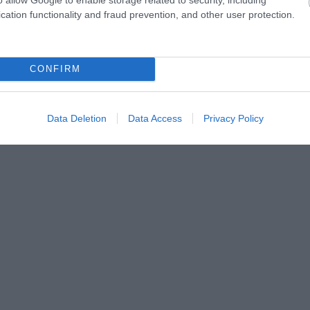
cation functionality and fraud prevention, and other user protection.
 BrianAdler/Wikimedia Commons
CONFIRM
Data Deletion
Data Access
Privacy Policy