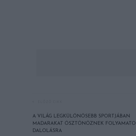
ELŐZŐ CIKK
A VILÁG LEGKÜLÖNÖSEBB SPORTJÁBAN
MADARAKAT ÖSZTÖNÖZNEK FOLYAMATO
DALOLÁSRA