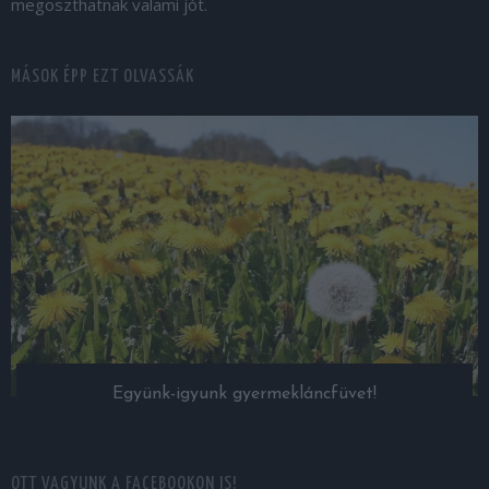
megoszthatnak valami jót.
MÁSOK ÉPP EZT OLVASSÁK
Együnk-igyunk gyermekláncfüvet!
OTT VAGYUNK A FACEBOOKON IS!