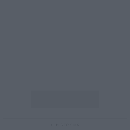
ELŐZŐ CIKK