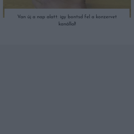
Van új a nap alatt: így bontsd fel a konzervet
kanállal!