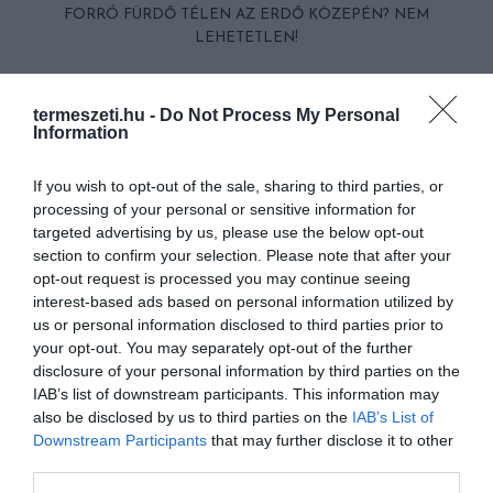
FORRÓ FÜRDŐ TÉLEN AZ ERDŐ KÖZEPÉN? NEM
LEHETETLEN!
KÖVETKEZŐ CIKK
termeszeti.hu -
Do Not Process My Personal
Information
PRÁGA LEGSZŰKEBB UTCÁJA ANNYIRA KESKENY, HOGY
JELZŐLÁMPA ENGEDI ÁT A GYALOGOSOKAT
If you wish to opt-out of the sale, sharing to third parties, or
processing of your personal or sensitive information for
targeted advertising by us, please use the below opt-out
HASONLÓ ÉRDEKESSÉGEK
section to confirm your selection. Please note that after your
opt-out request is processed you may continue seeing
interest-based ads based on personal information utilized by
us or personal information disclosed to third parties prior to
your opt-out. You may separately opt-out of the further
disclosure of your personal information by third parties on the
IAB’s list of downstream participants. This information may
also be disclosed by us to third parties on the
IAB’s List of
Downstream Participants
that may further disclose it to other
third parties.