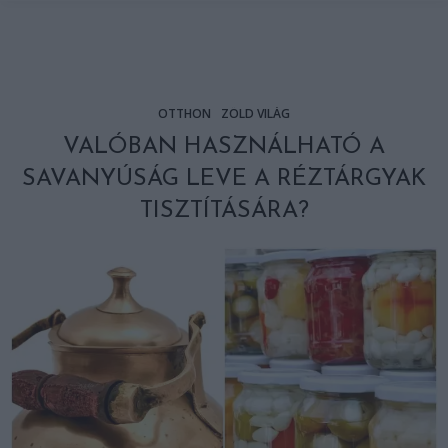
OTTHON
ZÖLD VILÁG
VALÓBAN HASZNÁLHATÓ A
SAVANYÚSÁG LEVE A RÉZTÁRGYAK
TISZTÍTÁSÁRA?