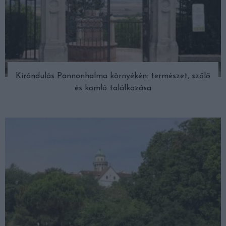
Kirándulás Pannonhalma környékén: természet, szőlő
és komló találkozása