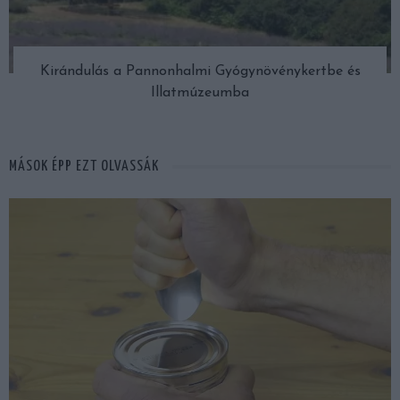
Kirándulás a Pannonhalmi Gyógynövénykertbe és
Illatmúzeumba
MÁSOK ÉPP EZT OLVASSÁK