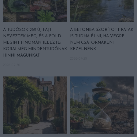
A TUDÓSOK 262 ÚJ FAJT
A BETONBA SZORÍTOTT PATAK
NEVEZTEK MEG, ÉS A FÖLD
IS TUDNA ÉLNI, HA VÉGRE
MEGINT FINOMAN JELEZTE:
NEM CSATORNAKÉNT
KORAI MÉG MINDENTUDÓNAK
KEZELNÉNK
HINNI MAGUNKAT
2026-07-29
2026-07-30