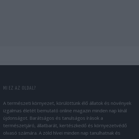
MI EZ AZ OLDAL?
A természeti környezet, körülöttünk élő állatok és növények
izgalmas életét bemutató online magazin minden nap kínál
újdonságot. Barátságos és tanulságos írások a
természetjáró, állatbarát, kertészkedő és környezetvédő
olvasó számára. A zöld hívei minden nap tanulhatnak és