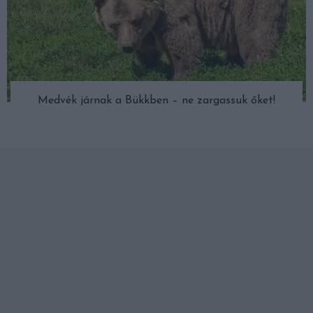
Medvék járnak a Bükkben – ne zargassuk őket!