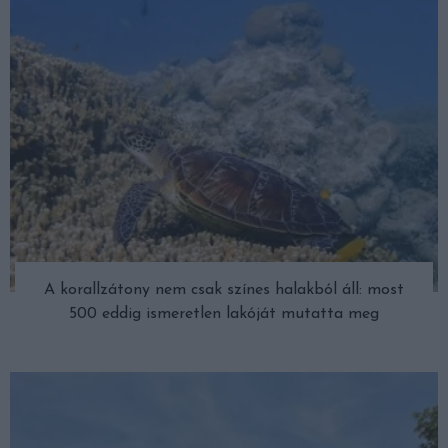
A korallzátony nem csak színes halakból áll: most
500 eddig ismeretlen lakóját mutatta meg