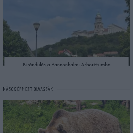
Kirándulás a Pannonhalmi Arborétumba
MÁSOK ÉPP EZT OLVASSÁK