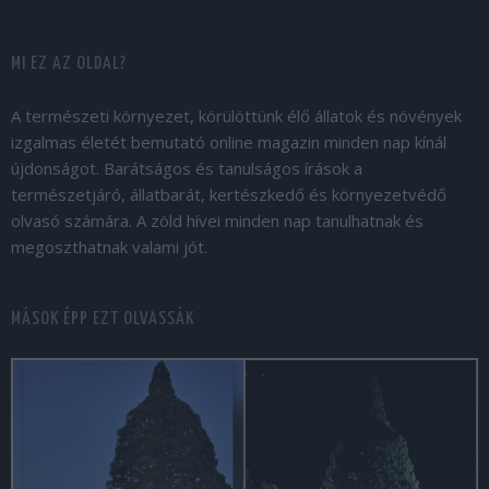
MI EZ AZ OLDAL?
A természeti környezet, körülöttünk élő állatok és növények
izgalmas életét bemutató online magazin minden nap kínál
újdonságot. Barátságos és tanulságos írások a
természetjáró, állatbarát, kertészkedő és környezetvédő
olvasó számára. A zöld hívei minden nap tanulhatnak és
megoszthatnak valami jót.
MÁSOK ÉPP EZT OLVASSÁK