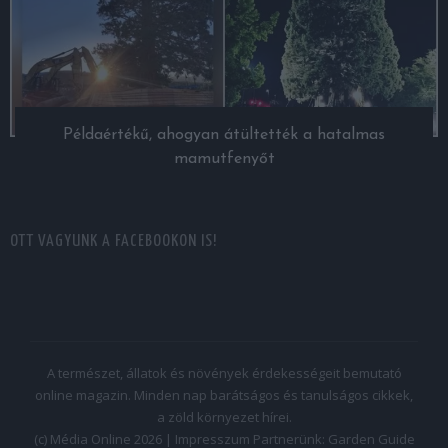
Példaértékű, ahogyan átültették a hatalmas
mamutfenyőt
OTT VAGYUNK A FACEBOOKON IS!
A természet, állatok és növények érdekességeit bemutató
online magazin. Minden nap barátságos és tanulságos cikkek,
a zöld környezet hírei.
(c) Média Online 2026 |
Impresszum
Partnerünk:
Garden Guide