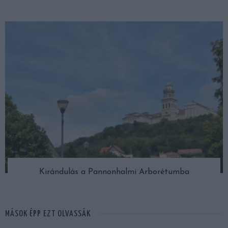
Kirándulás a Pannonhalmi Arborétumba
MÁSOK ÉPP EZT OLVASSÁK