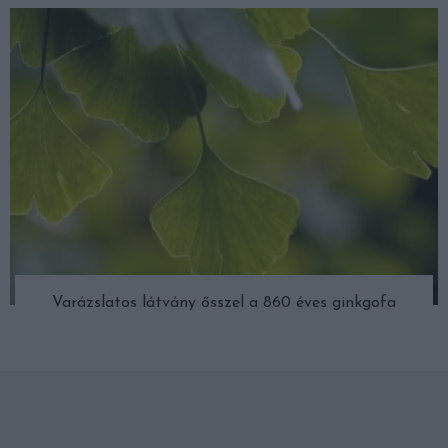
Varázslatos látvány ősszel a 860 éves ginkgofa