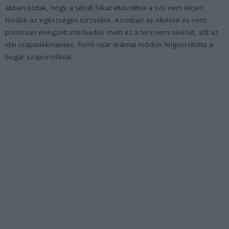
abban bíztak, hogy a sérült fákat eltávolítva a szú nem terjed
tovább az egészséges törzsekre. Azonban az elkésve és nem
pontosan elvégzett intézkedés miatt ez a terv nem sikerült, sőt az
idei csapadékmentes, forró nyár drámai módon felgyorsította a
bogár szaporodását.