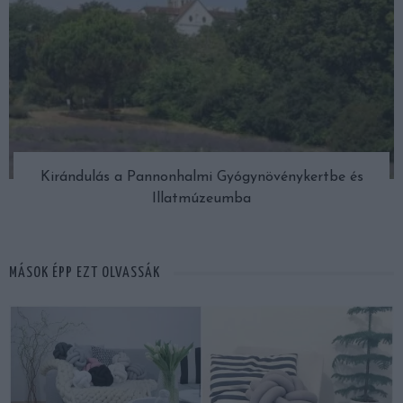
Kirándulás a Pannonhalmi Gyógynövénykertbe és
Illatmúzeumba
MÁSOK ÉPP EZT OLVASSÁK