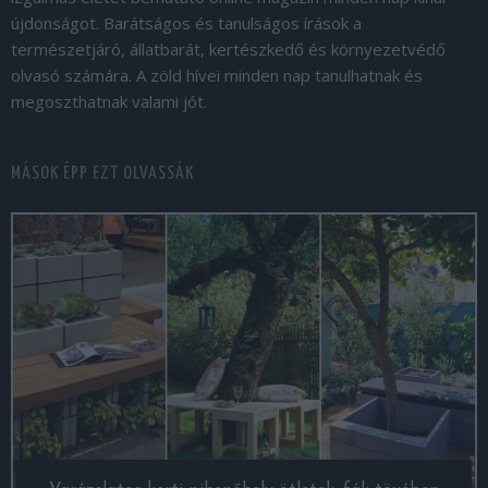
újdonságot. Barátságos és tanulságos írások a
természetjáró, állatbarát, kertészkedő és környezetvédő
olvasó számára. A zöld hívei minden nap tanulhatnak és
megoszthatnak valami jót.
MÁSOK ÉPP EZT OLVASSÁK