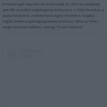
Románia egyik legszebb részének tartják az 1990 óta védettség
alatt álló az Erdélyi-szigethegység Natúrparkot. A Pádis-fennsíkot, a
Gyalui-havasok és a Kalota-havas egyes területeit is magába
foglaló Erdélyi-szigethegység Natúrpark Kolozs, Bihar és Fehér
megye területén található, mintegy 75 ezer hektáron.