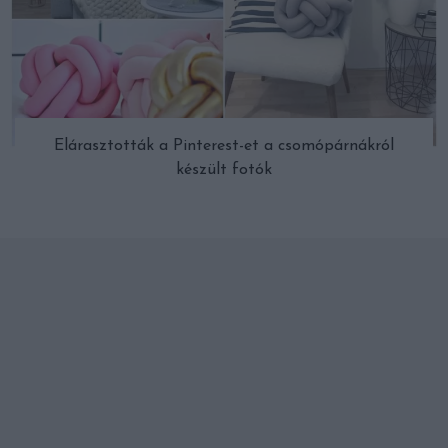
Elárasztották a Pinterest-et a csomópárnákról
készült fotók