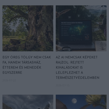
EGY ÖREG TÖLGY NEM CSAK
AZ AI NEMCSAK KÉPEKET
FA, HANEM TÁRSASHÁZ,
RAJZOL: REJTETT
ÉTTEREM ÉS MENEDÉK
KIHALÁSOKAT IS
EGYSZERRE
LELEPLEZHET A
TERMÉSZETVÉDELEMBEN
2026-07-22
2026-07-15