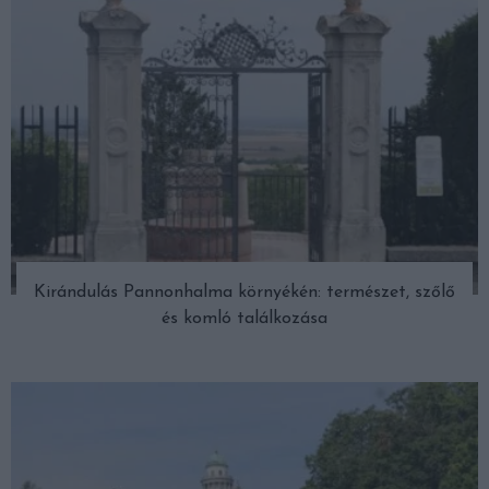
Kirándulás Pannonhalma környékén: természet, szőlő
és komló találkozása