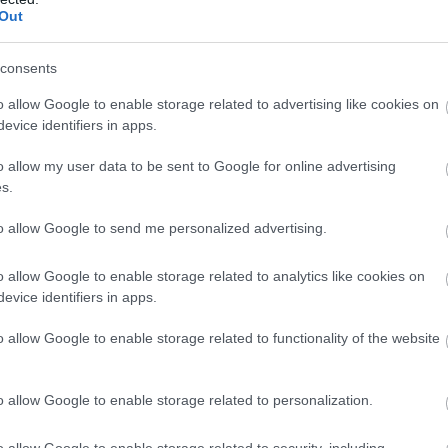
Out
consents
o allow Google to enable storage related to advertising like cookies on
evice identifiers in apps.
o allow my user data to be sent to Google for online advertising
s.
to allow Google to send me personalized advertising.
o allow Google to enable storage related to analytics like cookies on
evice identifiers in apps.
o allow Google to enable storage related to functionality of the website
o allow Google to enable storage related to personalization.
o allow Google to enable storage related to security, including