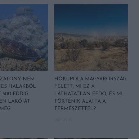
LZÁTONY NEM
HŐKUPOLA MAGYARORSZÁG
NES HALAKBÓL
FELETT: MI EZ A
 500 EDDIG
LÁTHATATLAN FEDŐ, ÉS MI
EN LAKÓJÁT
TÖRTÉNIK ALATTA A
 MEG
TERMÉSZETTEL?
2026-08-03