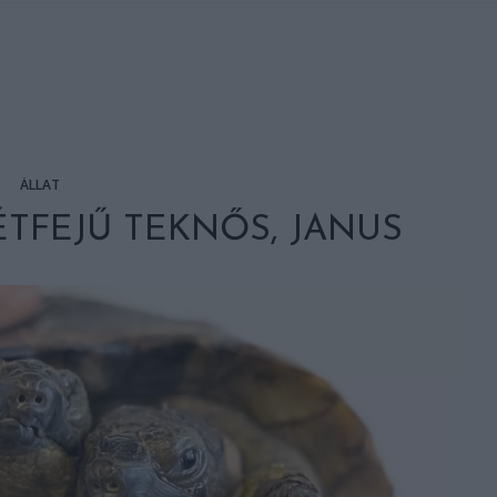
ÁLLAT
ÉTFEJŰ TEKNŐS, JANUS