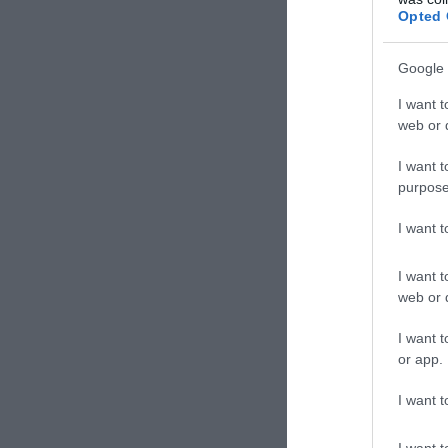
Opted 
Google 
I want t
web or d
I want t
purpose
I want 
I want t
web or d
I want t
or app.
I want t
I want t