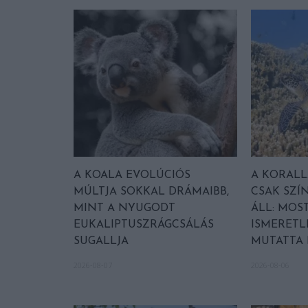
A KOALA EVOLÚCIÓS
A KORAL
MÚLTJA SOKKAL DRÁMAIBB,
CSAK SZÍ
MINT A NYUGODT
ÁLL: MOST
EUKALIPTUSZRÁGCSÁLÁS
ISMERETL
SUGALLJA
MUTATTA
2026-08-07
2026-08-06