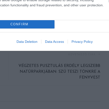
cation functionality and fraud prevention, and other user protection.
CONFIRM
Data Deletion
Data Access
Privacy Policy
KÖVETKEZŐ CIKK
VÉGZETES PUSZTULÁS ERDÉLY LEGSZEBB
NATÚRPARKJÁBAN: SZÚ TESZI TÖNKRE A
FENYVEST