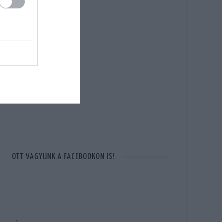
OTT VAGYUNK A FACEBOOKON IS!