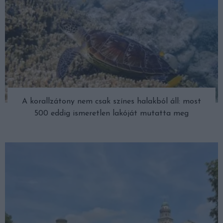
A korallzátony nem csak színes halakból áll: most
500 eddig ismeretlen lakóját mutatta meg