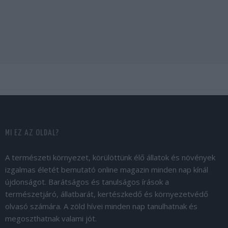
MI EZ AZ OLDAL?
A természeti környezet, körülöttünk élő állatok és növények
izgalmas életét bemutató online magazin minden nap kínál
újdonságot. Barátságos és tanulságos írások a
természetjáró, állatbarát, kertészkedő és környezetvédő
olvasó számára. A zöld hívei minden nap tanulhatnak és
megoszthatnak valami jót.