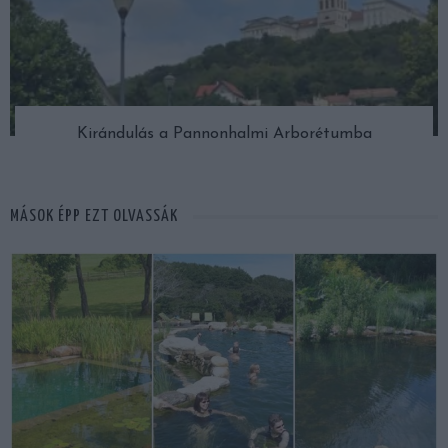
Kirándulás a Pannonhalmi Arborétumba
MÁSOK ÉPP EZT OLVASSÁK