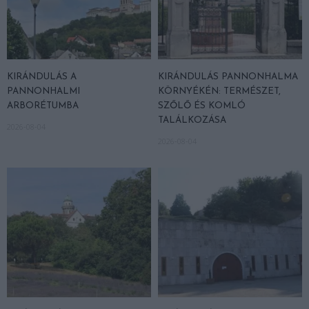
KIRÁNDULÁS A
KIRÁNDULÁS PANNONHALMA
PANNONHALMI
KÖRNYÉKÉN: TERMÉSZET,
ARBORÉTUMBA
SZŐLŐ ÉS KOMLÓ
TALÁLKOZÁSA
2026-08-04
2026-08-04