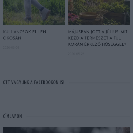
KULLANCSOK ELLEN
MÁJUSBAN JÖTT A JÚLIUS: MIT
OKOSAN
KEZD A TERMÉSZET A TÚL
KORÁN ÉRKEZŐ HŐSÉGGEL?
2026-06-08
2026-05-28
OTT VAGYUNK A FACEBOOKON IS!
CÍMLAPON