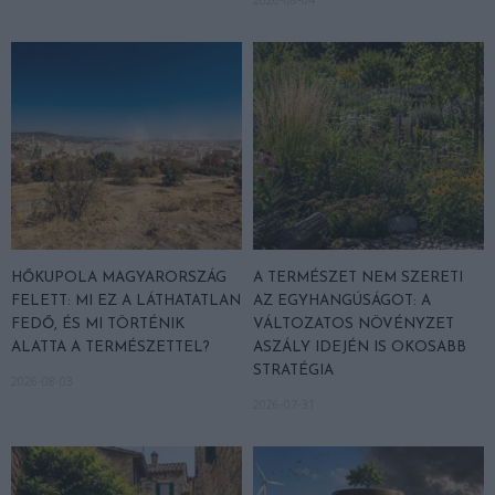
HŐKUPOLA MAGYARORSZÁG
A TERMÉSZET NEM SZERETI
FELETT: MI EZ A LÁTHATATLAN
AZ EGYHANGÚSÁGOT: A
FEDŐ, ÉS MI TÖRTÉNIK
VÁLTOZATOS NÖVÉNYZET
ALATTA A TERMÉSZETTEL?
ASZÁLY IDEJÉN IS OKOSABB
STRATÉGIA
2026-08-03
2026-07-31