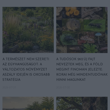
A TERMÉSZET NEM SZERETI
A TUDÓSOK 262 ÚJ FAJT
AZ EGYHANGÚSÁGOT: A
NEVEZTEK MEG, ÉS A FÖLD
VÁLTOZATOS NÖVÉNYZET
MEGINT FINOMAN JELEZTE:
ASZÁLY IDEJÉN IS OKOSABB
KORAI MÉG MINDENTUDÓNAK
STRATÉGIA
HINNI MAGUNKAT
2026-07-31
2026-07-30