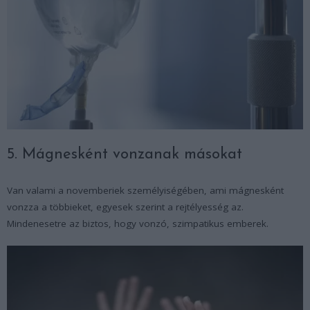
5. Mágnesként vonzanak másokat
Van valami a novemberiek személyiségében, ami mágnesként
vonzza a többieket, egyesek szerint a rejtélyesség az.
Mindenesetre az biztos, hogy vonzó, szimpatikus emberek.