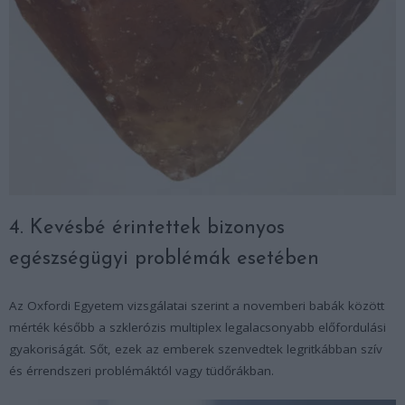
4. Kevésbé érintettek bizonyos
egészségügyi problémák esetében
Az Oxfordi Egyetem vizsgálatai szerint a novemberi babák között
mérték később a szklerózis multiplex legalacsonyabb előfordulási
gyakoriságát. Sőt, ezek az emberek szenvedtek legritkábban szív
és érrendszeri problémáktól vagy tüdőrákban.