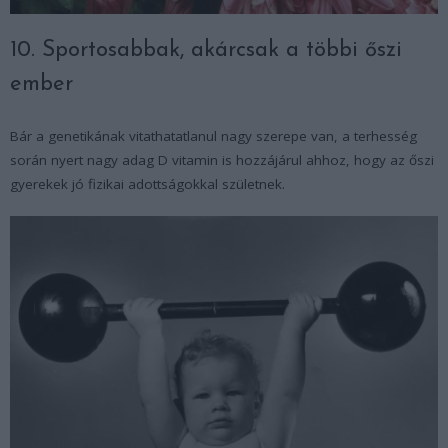
10. Sportosabbak, akárcsak a többi őszi
ember
Bár a genetikának vitathatatlanul nagy szerepe van, a terhesség
során nyert nagy adag D vitamin is hozzájárul ahhoz, hogy az őszi
gyerekek jó fizikai adottságokkal születnek.