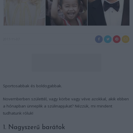
2017-11-07
Sportosabbak és boldogabbak.
Novemberben születtél, vagy körbe vagy véve azokkal, akik ebben
a hónapban ünneplik a szülinapjukat? Nézzük, mi mindent
tudhatunk róluk!
1. Nagyszerű barátok