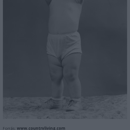
Forrás:
www.countryliving.com