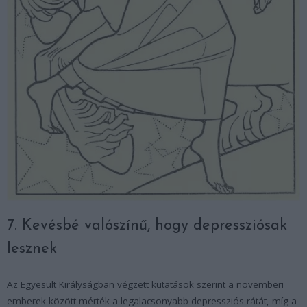
7. Kevésbé valószínű, hogy depressziósak
lesznek
Az Egyesült Királyságban végzett kutatások szerint a novemberi
emberek között mérték a legalacsonyabb depressziós rátát, míg a