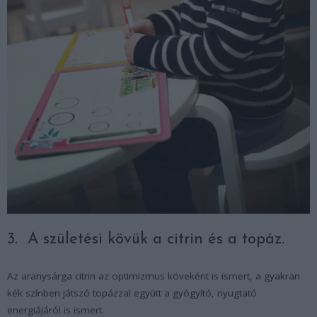
3. A születési kövük a citrin és a topáz.
Az aranysárga citrin az optimizmus köveként is ismert, a gyakran
kék színben játszó topázzal együtt a gyógyító, nyugtató
energiájáról is ismert.