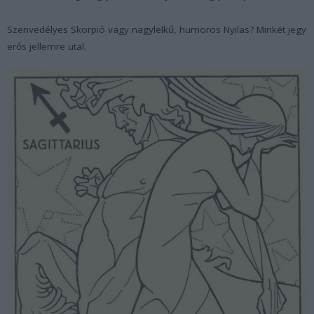
Szenvedélyes Skorpió vagy nagylelkű, humoros Nyilas? Minkét jegy
erős jellemre utal.