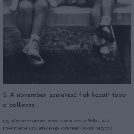
2. A novemberi születésű fiúk között több
a balkezes
Egy németországi tanulmány szerint azok a férfiak, akik
novemberben születtek (vagy kora télen) sokkal nagyobb