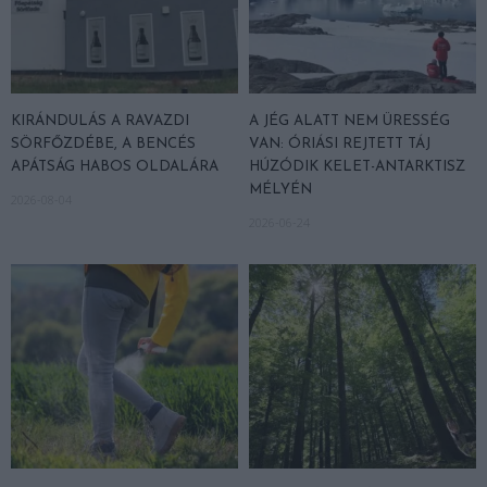
KIRÁNDULÁS A RAVAZDI
A JÉG ALATT NEM ÜRESSÉG
SÖRFŐZDÉBE, A BENCÉS
VAN: ÓRIÁSI REJTETT TÁJ
APÁTSÁG HABOS OLDALÁRA
HÚZÓDIK KELET-ANTARKTISZ
MÉLYÉN
2026-08-04
2026-06-24