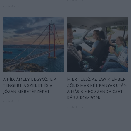
2026-05-06
A HÍD, AMELY LEGYŐZTE A
MIÉRT LESZ AZ EGYIK EMBER
TENGERT, A SZELET ÉS A
ZÖLD MÁR KÉT KANYAR UTÁN,
JÓZAN MÉRETÉRZÉKET
A MÁSIK MEG SZENDVICSET
KÉR A KOMPON?
2026-03-18
2026-03-17