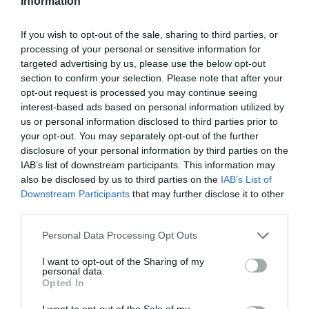
Information
If you wish to opt-out of the sale, sharing to third parties, or
processing of your personal or sensitive information for
targeted advertising by us, please use the below opt-out
section to confirm your selection. Please note that after your
opt-out request is processed you may continue seeing
interest-based ads based on personal information utilized by
us or personal information disclosed to third parties prior to
your opt-out. You may separately opt-out of the further
disclosure of your personal information by third parties on the
IAB’s list of downstream participants. This information may
also be disclosed by us to third parties on the
IAB’s List of
Downstream Participants
that may further disclose it to other
third parties.
Please note that this website/app uses one or more Google
Personal Data Processing Opt Outs
services and may gather and store information including but
not limited to your visit or usage behaviour. You may click to
I want to opt-out of the Sharing of my
personal data.
grant or deny consent to Google and its third-party tags to
Opted In
use your data for below specified purposes in below Google
consent section.
I want to opt-out of the Sale of my