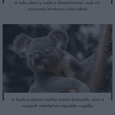
A talaj alatt is zajlik a klímatörténet, csak ott
nincsenek látványos viharvideók
A koala evolúciós múltja sokkal drámaibb, mint a
nyugodt eukaliptuszrágcsálás sugallja