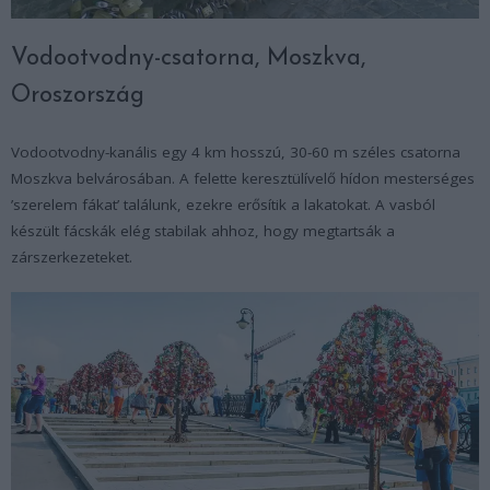
Vodootvodny-csatorna, Moszkva,
Oroszország
Vodootvodny-kanális egy 4 km hosszú, 30-60 m széles csatorna
Moszkva belvárosában. A felette keresztülívelő hídon mesterséges
’szerelem fákat’ találunk, ezekre erősítik a lakatokat. A vasból
készült fácskák elég stabilak ahhoz, hogy megtartsák a
zárszerkezeteket.