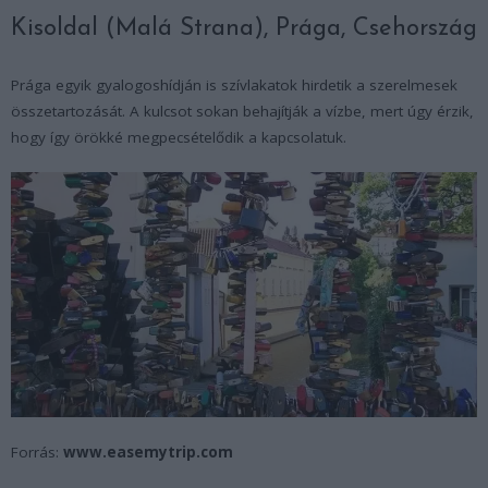
Kisoldal (Malá Strana), Prága, Csehország
Prága egyik gyalogoshídján is szívlakatok hirdetik a szerelmesek
összetartozását. A kulcsot sokan behajítják a vízbe, mert úgy érzik,
hogy így örökké megpecsételődik a kapcsolatuk.
Forrás:
www.easemytrip.com