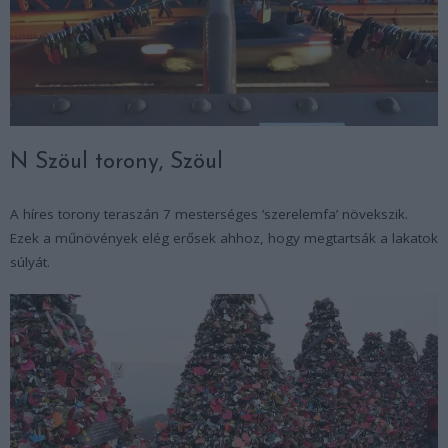
N Szöul torony, Szöul
A híres torony teraszán 7 mesterséges ’szerelemfa’ növekszik.
Ezek a műnövények elég erősek ahhoz, hogy megtartsák a lakatok
súlyát.