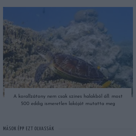
A korallzátony nem csak színes halakból áll: most
500 eddig ismeretlen lakóját mutatta meg
MÁSOK ÉPP EZT OLVASSÁK