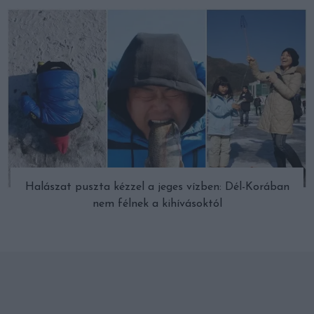
Halászat puszta kézzel a jeges vízben: Dél-Korában
nem félnek a kihívásoktól