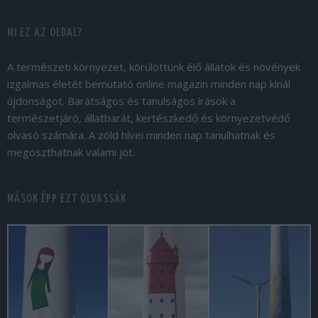
MI EZ AZ OLDAL?
A természeti környezet, körülöttünk élő állatok és növények
izgalmas életét bemutató online magazin minden nap kínál
újdonságot. Barátságos és tanulságos írások a
természetjáró, állatbarát, kertészkedő és környezetvédő
olvasó számára. A zöld hívei minden nap tanulhatnak és
megoszthatnak valami jót.
MÁSOK ÉPP EZT OLVASSÁK