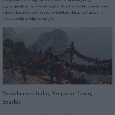
egyesüljenek az örökkévalóságban. Ezért az őrülten szerelmesek
szimbolikusan itt kötik össze az életüket a lakat lezárásával, a
kulcsot pedig a völgybe hajítják.
Szerelmesek hídja, Vrnjacka Banja,
Szerbia