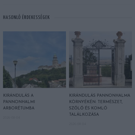
HASONLÓ ÉRDEKESSÉGEK
KIRÁNDULÁS A
KIRÁNDULÁS PANNONHALMA
PANNONHALMI
KÖRNYÉKÉN: TERMÉSZET,
ARBORÉTUMBA
SZŐLŐ ÉS KOMLÓ
TALÁLKOZÁSA
2026-08-04
2026-08-04