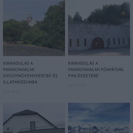
KIRÁNDULÁS A
KIRÁNDULÁS A
PANNONHALMI
PANNONHALMI FŐAPÁTSÁG
GYÓGYNÖVÉNYKERTBE ÉS
PINCÉSZETÉBE
ILLATMÚZEUMBA
2026-08-04
2026-08-04