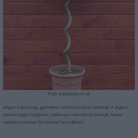
Fotó: toptopiary.co.uk
Régen a dicsőség, győzelem szimbólumának tartották. A légköri
nedvességet megkötve, kellemes mikroklímát biztosít, levele
ráadásul szárítva fűszerként használható.