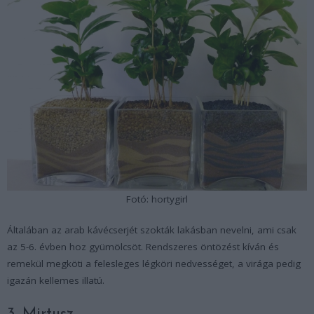
Fotó: hortygirl
Általában az arab kávécserjét szokták lakásban nevelni, ami csak
az 5-6. évben hoz gyümölcsöt. Rendszeres öntözést kíván és
remekül megköti a felesleges légköri nedvességet, a virága pedig
igazán kellemes illatú.