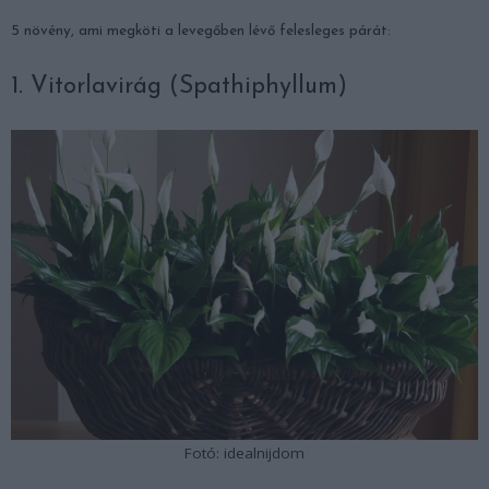
5 növény, ami megköti a levegőben lévő felesleges párát:
1. Vitorlavirág (Spathiphyllum)
Fotó: idealnijdom