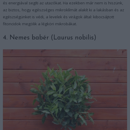
és energiával segíti az utazókat. Ha ezekben már nem is hiszünk,
az biztos, hogy egészséges mikroklímát alakít ki a lakásban és az
egészségünket is védi, a levelek és virágok által: kibocsájtott
fitoncidok megölik a légköri mikrobákat.
4. Nemes babér (Laurus nobilis)