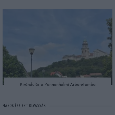
Kirándulás a Pannonhalmi Arborétumba
MÁSOK ÉPP EZT OLVASSÁK