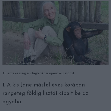
10 érdekesség a világhírű csimpénz-kutatóról:
1. A kis Jane másfél éves korában
rengeteg földigilisztát cipelt be az
ágyába.