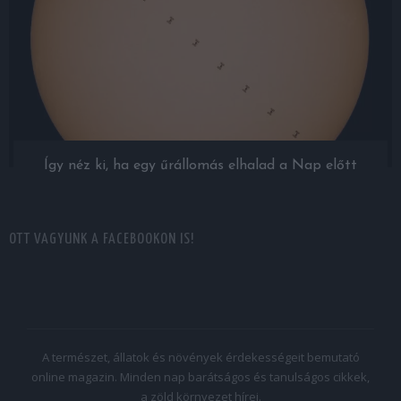
Így néz ki, ha egy űrállomás elhalad a Nap előtt
OTT VAGYUNK A FACEBOOKON IS!
A természet, állatok és növények érdekességeit bemutató
online magazin. Minden nap barátságos és tanulságos cikkek,
a zöld környezet hírei.