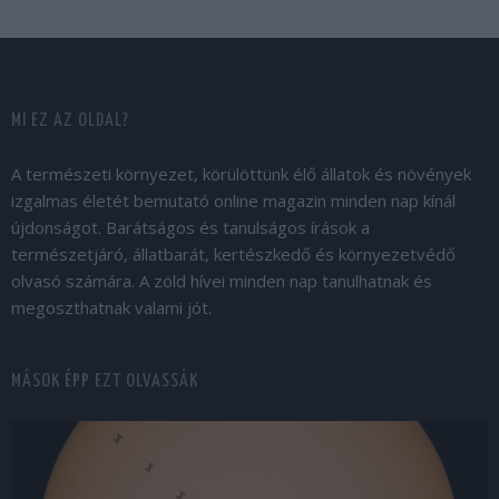
MI EZ AZ OLDAL?
A természeti környezet, körülöttünk élő állatok és növények
izgalmas életét bemutató online magazin minden nap kínál
újdonságot. Barátságos és tanulságos írások a
természetjáró, állatbarát, kertészkedő és környezetvédő
olvasó számára. A zöld hívei minden nap tanulhatnak és
megoszthatnak valami jót.
MÁSOK ÉPP EZT OLVASSÁK