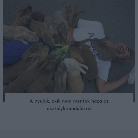
A nyulak, akik nem mentek haza az
osztálykirándulásról