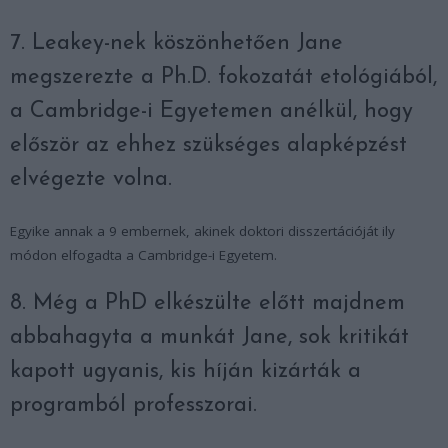
7. Leakey-nek köszönhetően Jane
megszerezte a Ph.D. fokozatát etológiából,
a Cambridge-i Egyetemen anélkül, hogy
először az ehhez szükséges alapképzést
elvégezte volna.
Egyike annak a 9 embernek, akinek doktori disszertációját ily
módon elfogadta a Cambridge-i Egyetem.
8. Még a PhD elkészülte előtt majdnem
abbahagyta a munkát Jane, sok kritikát
kapott ugyanis, kis híján kizárták a
programból professzorai.