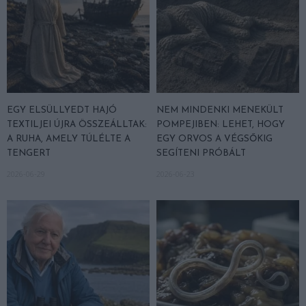
EGY ELSÜLLYEDT HAJÓ
NEM MINDENKI MENEKÜLT
TEXTILJEI ÚJRA ÖSSZEÁLLTAK:
POMPEJIBEN: LEHET, HOGY
A RUHA, AMELY TÚLÉLTE A
EGY ORVOS A VÉGSŐKIG
TENGERT
SEGÍTENI PRÓBÁLT
2026-06-29
2026-06-23